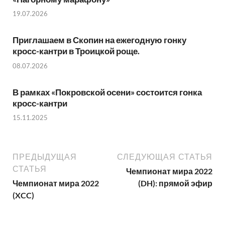
19.07.2026
Приглашаем в Скопин на ежегодную гонку
кросс-кантри в Троицкой роще.
08.07.2026
В рамках «Покровской осени» состоится гонка
кросс-кантри
15.11.2025
ПРЕДЫДУЩАЯ
СЛЕДУЮЩАЯ СТАТЬЯ
СТАТЬЯ
Чемпионат мира 2022
Чемпионат мира 2022
(DH): прямой эфир
(XCC)