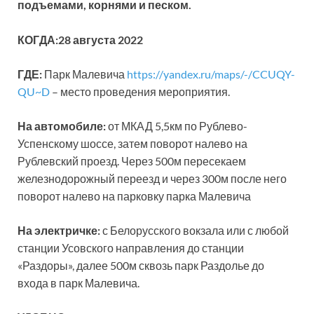
подъемами, корнями и песком.
КОГДА:
28 августа 2022
ГДЕ:
Парк Малевича
https://yandex.ru/maps/-/CCUQY-
QU~D
– место проведения мероприятия.
На автомобиле:
от МКАД 5,5км по Рублево-
Успенскому шоссе, затем поворот налево на
Рублевский проезд. Через 500м пересекаем
железнодорожный переезд и через 300м после него
поворот налево на парковку парка Малевича
На электричке:
с Белорусского вокзала или с любой
станции Усовского направления до станции
«Раздоры», далее 500м сквозь парк Раздолье до
входа в парк Малевича.