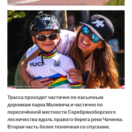
Трасса проходит частично по насыпным
дорожкам парка Малевича и частично по
пересечённой местности Серебряноборского
лесничества вдоль правого берега реки Чаченка.
Вторая часть более техничная со спусками,