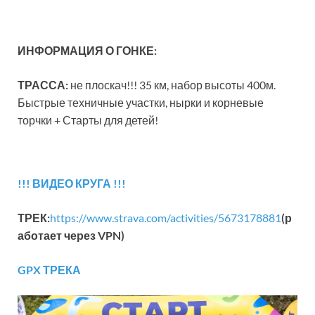
ИНФОРМАЦИЯ О ГОНКЕ:
ТРАССА:
не плоскач!!! 35 км, набор высоты 400м.
Быстрые техничные участки, нырки и корневые
торчки + Старты для детей!
!!! ВИДЕО КРУГА !!!
ТРЕК:
https://www.strava.com/activities/5673178881
(р
аботает через VPN)
GPX ТРЕКА