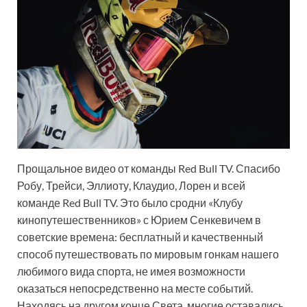
Прощальное видео от команды Red Bull TV. Спасибо
Робу, Трейси, Эллиоту, Клаудио, Лорен и всей
команде Red Bull TV. Это было сродни «Клубу
кинопутешественников» с Юрием Сенкевичем в
советские времена: бесплатный и качественный
способ путешествовать по мировым гонкам нашего
любимого вида спорта, не имея возможности
оказаться непосредственно на месте событий.
Находясь на другом конце Света, многие оставались