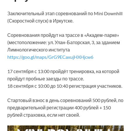
Заключительный этап соревнований по Mini Downhill
(Скоростной спуск) в Иркутске.
Соревнования пройдут на трассе в «Академ-парке»
(местоположение: ул. Улан-Баторская, 3, за зданием
Лимнологического института
https://goo.gl/maps/GrG9ECaxujHXHjcw6
17 сентября с 13:00 пройдёт тренировка, на которой
пройдут пробные заезды по трассе.
18 сентября с 10:00 до 10:40 регистрация участников.
Стартовый взнос в день соревнований 500 рублей, по
предварительной регистрации 400 рублей + 150
рублей страховка, если нет своей.