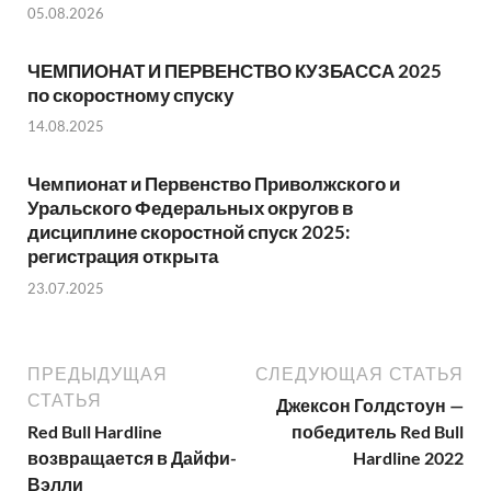
05.08.2026
ЧЕМПИОНАТ И ПЕРВЕНСТВО КУЗБАССА 2025
по скоростному спуску
14.08.2025
Чемпионат и Первенство Приволжского и
Уральского Федеральных округов в
дисциплине скоростной спуск 2025:
регистрация открыта
23.07.2025
ПРЕДЫДУЩАЯ
СЛЕДУЮЩАЯ СТАТЬЯ
СТАТЬЯ
Джексон Голдстоун —
Red Bull Hardline
победитель Red Bull
возвращается в Дайфи-
Hardline 2022
Вэлли