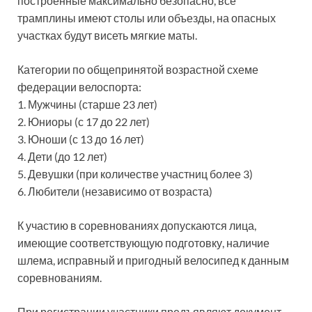
построенные максимально безопасно, все
трамплины имеют столы или объезды, на опасных
участках будут висеть мягкие маты.
Категории по общепринятой возрастной схеме
федерации велоспорта:
1. Мужчины (старше 23 лет)
2. Юниоры (с 17 до 22 лет)
3. Юноши (с 13 до 16 лет)
4. Дети (до 12 лет)
5. Девушки (при количестве участниц более 3)
6. Любители (независимо от возраста)
К участию в соревнованиях допускаются лица,
имеющие соответствующую подготовку, наличие
шлема, исправный и пригодный велосипед к данным
соревнованиям.
При регистрации участники предъявляют документ