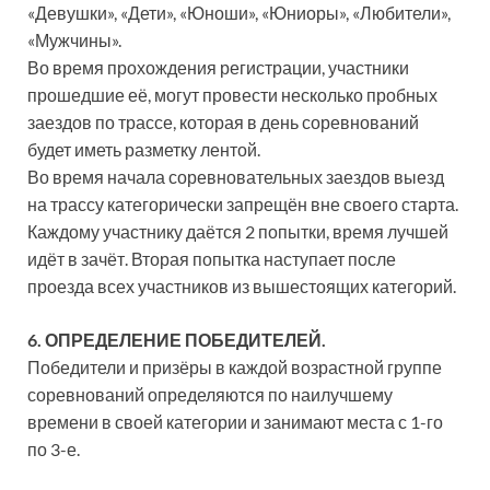
«Девушки», «Дети», «Юноши», «Юниоры», «Любители»,
«Мужчины».
Во время прохождения регистрации, участники
прошедшие её, могут провести несколько пробных
заездов по трассе, которая в день соревнований
будет иметь разметку лентой.
Во время начала соревновательных заездов выезд
на трассу категорически запрещён вне своего старта.
Каждому участнику даётся 2 попытки, время лучшей
идёт в зачёт. Вторая попытка наступает после
проезда всех участников из вышестоящих категорий.
6. ОПРЕДЕЛЕНИЕ ПОБЕДИТЕЛЕЙ.
Победители и призёры в каждой возрастной группе
соревнований определяются по наилучшему
времени в своей категории и занимают места с 1-го
по 3-е.