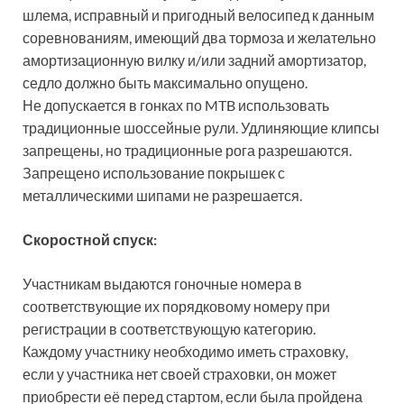
шлема, исправный и пригодный велосипед к данным
соревнованиям, имеющий два тормоза и желательно
амортизационную вилку и/или задний амортизатор,
седло должно быть максимально опущено.
Не допускается в гонках по MTB использовать
традиционные шоссейные рули. Удлиняющие клипсы
запрещены, но традиционные рога разрешаются.
Запрещено использование покрышек с
металлическими шипами не разрешается.
Скоростной спуск:
Участникам выдаются гоночные номера в
соответствующие их порядковому номеру при
регистрации в соответствующую категорию.
Каждому участнику необходимо иметь страховку,
если у участника нет своей страховки, он может
приобрести её перед стартом, если была пройдена