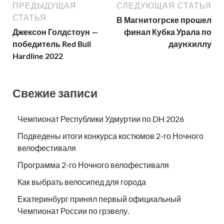
ПРЕДЫДУЩАЯ
СЛЕДУЮЩАЯ СТАТЬЯ
СТАТЬЯ
В Магнитогрске прошел
Джексон Голдстоун —
финал Кубка Урала по
победитель Red Bull
даунхиллу
Hardline 2022
Свежие записи
Чемпионат Республики Удмуртии по DH 2026
Подведены итоги конкурса костюмов 2-го Ночного
велофестиваля
Программа 2-го Ночного велофестиваля
Как выбрать велосипед для города
Екатеринбург принял первый официальный
Чемпионат России по грэвелу.