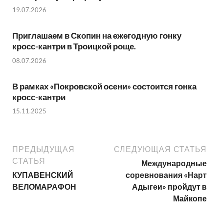
19.07.2026
Приглашаем в Скопин на ежегодную гонку
кросс-кантри в Троицкой роще.
08.07.2026
В рамках «Покровской осени» состоится гонка
кросс-кантри
15.11.2025
ПРЕДЫДУЩАЯ
СЛЕДУЮЩАЯ СТАТЬЯ
СТАТЬЯ
Международные
КУПАВЕНСКИЙ
соревнования «Нарт
ВЕЛОМАРАФОН
Адыгеи» пройдут в
Майкопе