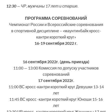
12:30
— ЧР, мужчины 17 лет и старше.
ПРОГРАММА СОРЕВНОВАНИЙ
Чемпионат России и Всероссийские соревнования
в спортивной дисциплине – «маунтинбайк кросс-
кантри короткий круг»
16-19 сентября 2022 г.
16 сентября 2022г. (день приезда)
11:00 — 13:00 Комиссия по допуску участников
соревнований
17 сентября 2022г.
11:00 ВС кросс-кантри короткий круг Девушки 13-14
лет
11:45 ВС кросс -кантри короткий круг Юноши 15-16
лет
12:30 ЧР кросс -кантри короткий круг Женщины 17 лет