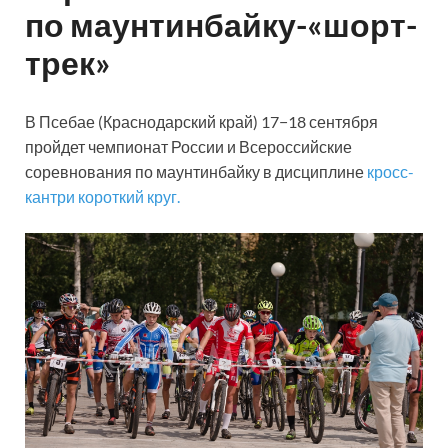
по маунтинбайку-«шорт-
трек»
В Псебае (Краснодарский край) 17−18 сентября
пройдет чемпионат России и Всероссийские
соревнования по маунтинбайку в дисциплине
кросс-
кантри короткий круг.