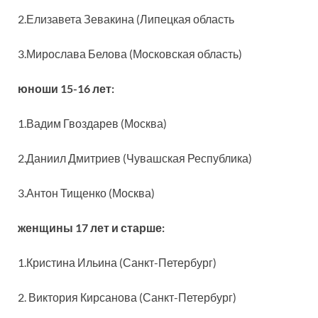
2.Елизавета Зевакина (Липецкая область
3.Мирослава Белова (Московская область)
юноши 15-16 лет:
1.Вадим Гвоздарев (Москва)
2.Даниил Дмитриев (Чувашская Республика)
3.Антон Тищенко (Москва)
женщины 17 лет и старше:
1.Кристина Ильина (Санкт-Петербург)
2. Виктория Кирсанова (Санкт-Петербург)