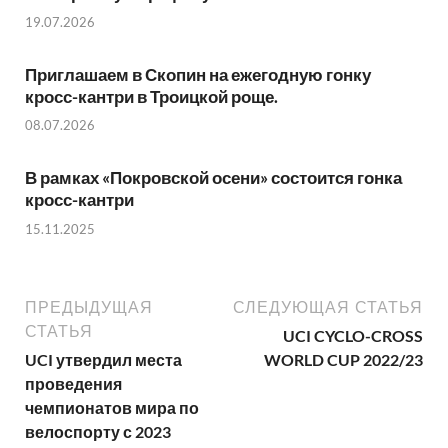
19.07.2026
Приглашаем в Скопин на ежегодную гонку
кросс-кантри в Троицкой роще.
08.07.2026
В рамках «Покровской осени» состоится гонка
кросс-кантри
15.11.2025
ПРЕДЫДУЩАЯ
СЛЕДУЮЩАЯ СТАТЬЯ
СТАТЬЯ
UCI CYCLO-CROSS
UCI утвердил места
WORLD CUP 2022/23
проведения
чемпионатов мира по
велоспорту с 2023