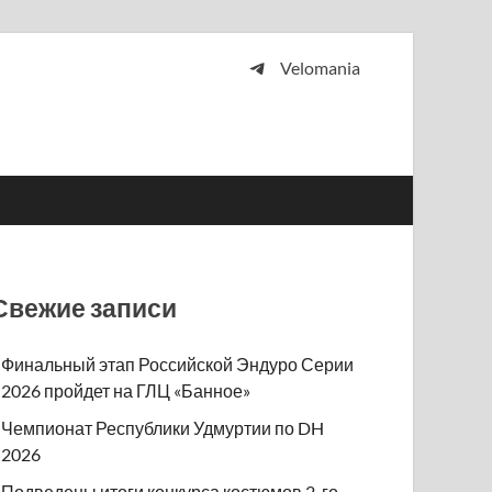
Velomania
 и просто любителей велосипедов.
Свежие записи
Финальный этап Российской Эндуро Серии
2026 пройдет на ГЛЦ «Банное»
Чемпионат Республики Удмуртии по DH
2026
Подведены итоги конкурса костюмов 2-го