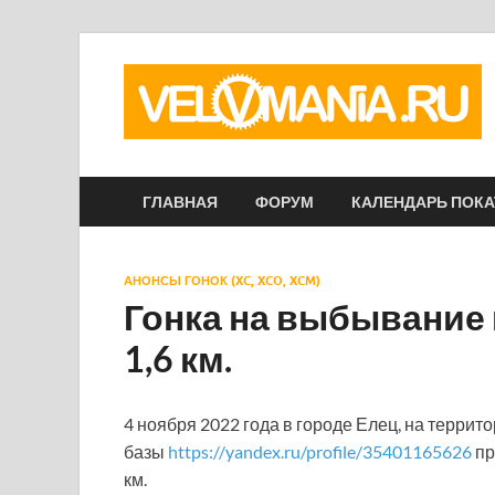
ГЛАВНАЯ
ФОРУМ
КАЛЕНДАРЬ ПОК
АНОНСЫ ГОНОК (XC, XCO, XCM)
Гонка на выбывание 
1,6 км.
4 ноября 2022 года в городе Елец, на терри
базы
https://yandex.ru/profile/35401165626
пр
км.