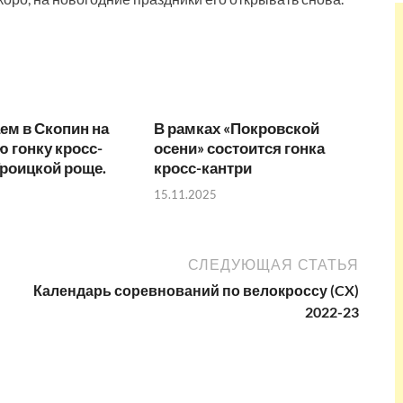
ем в Скопин на
В рамках «Покровской
 гонку кросс-
осени» состоится гонка
Троицкой роще.
кросс-кантри
15.11.2025
СЛЕДУЮЩАЯ СТАТЬЯ
Календарь соревнований по велокроссу (CX)
2022-23