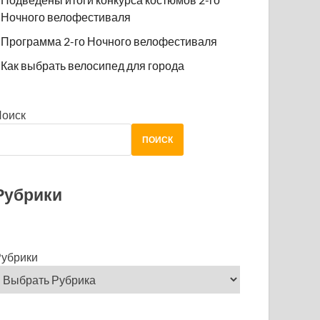
Ночного велофестиваля
Программа 2-го Ночного велофестиваля
Как выбрать велосипед для города
Поиск
ПОИСК
Рубрики
убрики