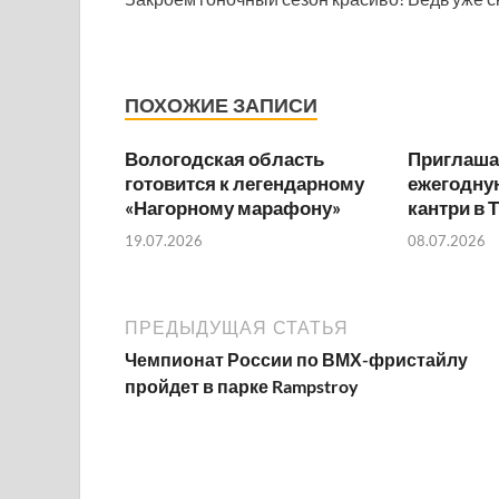
ПОХОЖИЕ ЗАПИСИ
Вологодская область
Приглаша
готовится к легендарному
ежегодную
«Нагорному марафону»
кантри в 
19.07.2026
08.07.2026
ПРЕДЫДУЩАЯ СТАТЬЯ
Чемпионат России по ВМХ-фристайлу
пройдет в парке Rampstroy