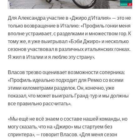
Для Александра участие в «Джиро д’Италия» — это не
только возвращение в Италию: «Профиль гонки меня
вполне устраивает, с разделками и множеством гор. К
тому же, я уже выигрывал «Бэби Джиро» и несколько
сезонов участвовал в различных итальянских гонках.
Я жил в Италии и я люблю эту страну».
Власов трезво оценивает возможности соперника:
«Профиль идеально подходит для Ремко со всеми
этими километрами разделок. Он, конечно, уже
показал, что может выиграть Гранд-тур и мы должны
все правильно рассчитать».
«Мы ещё не всё знаем о составе нашей команды, но
могу сказать, что на «Джиро» мы стартуем без
спринтера», — говорит Власов. «Для меня сезон