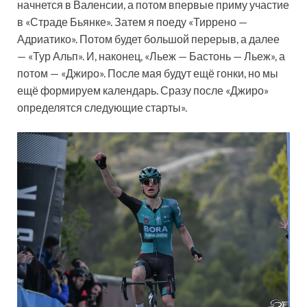
начнется в Валенсии, а потом впервые приму участие
в «Страде Бьянке». Затем я поеду «Тиррено —
Адриатико». Потом будет большой перерыв, а далее
— «Тур Альп». И, наконец, «Льеж — Бастонь — Льеж», а
потом — «Джиро». После мая будут ещё гонки, но мы
ещё формируем календарь. Сразу после «Джиро»
определятся следующие старты».