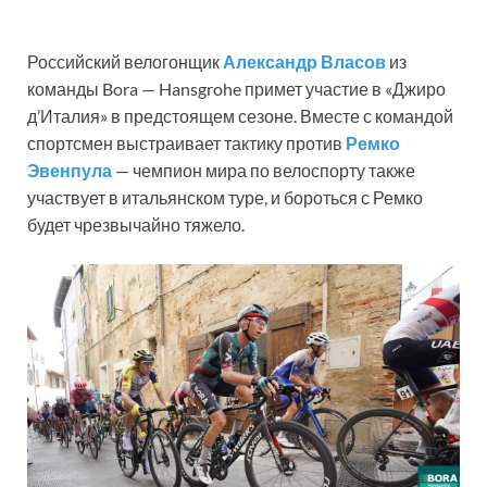
Российский велогонщик
Александр Власов
из
команды Bora — Hansgrohe примет участие в «Джиро
д’Италия» в предстоящем сезоне. Вместе с командой
спортсмен выстраивает тактику против
Ремко
Эвенпула
— чемпион мира по велоспорту также
участвует в итальянском туре, и бороться с Ремко
будет чрезвычайно тяжело.