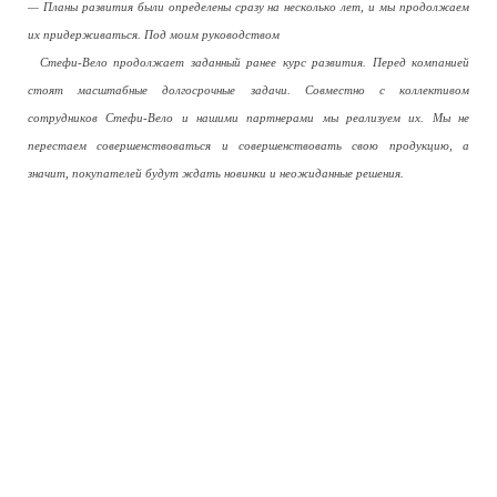
— Планы развития были определены сразу на несколько лет, и мы продолжаем
их придерживаться. Под моим руководством
Стефи-Вело продолжает заданный ранее курс развития. Перед компанией
стоят масштабные долгосрочные задачи. Совместно с коллективом
сотрудников Стефи-Вело и нашими партнерами мы реализуем их. Мы не
перестаем совершенствоваться и совершенствовать свою продукцию, а
значит, покупателей будут ждать новинки и неожиданные решения.