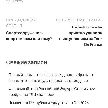
17.09.2025
ПРЕДЫДУЩАЯ
СЛЕДУЮЩАЯ СТАТЬЯ
СТАТЬЯ
Format-Udmurtia
Спортсооружения-
приятно удивила
спортсменам или кому?
выступлением на Tour
De France
Свежие записи
Первый совместный велозаезд: как выбрать по
силам, что взять и куда приехать в выходные
Финальный этап Российской Эндуро Серии 2026
пройдет на ГЛЦ «Банное»
Чемпионат Республики Удмуртии по DH 2026