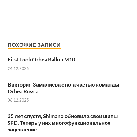
ПОХОЖИЕ ЗАПИСИ
First Look Orbea Rallon M10
24.12.2025
Виктория Замалиева стала частью команды
Orbea Russia
06.12.2025
35 лет спустя, Shimano обновила свои шипы
SPD. Теперь у них многофункциональное
зацепление.