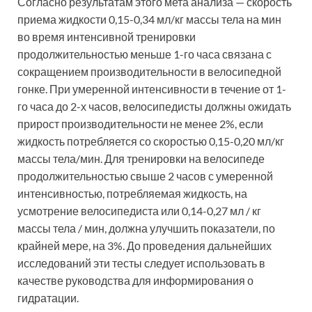
Согласно результатам этого мета анализа — скорость
приема жидкости 0,15-0,34 мл/кг массы тела на мин
во время интенсивной тренировки
продолжительностью меньше 1-го часа связана с
сокращением производительности в велосипедной
гонке. При умеренной интенсивности в течение от 1-
го часа до 2-х часов, велосипедисты должны ожидать
прирост производительности не менее 2%, если
жидкость потребляется со скоростью 0,15-0,20 мл/кг
массы тела/мин. Для тренировки на велосипеде
продолжительностью свыше 2 часов с умеренной
интенсивностью, потребляемая жидкость, на
усмотрение велосипедиста или 0,14-0,27 мл / кг
массы тела / мин, должна улучшить показатели, по
крайней мере, на 3%. До проведения дальнейших
исследований эти тесты следует использовать в
качестве руководства для информирования о
гидратации.