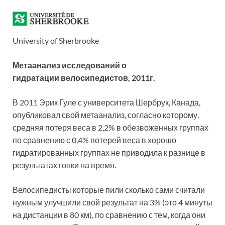
University of Sherbrooke
Метаанализ исследований о
гидратации велосипедистов, 2011г.
В 2011 Эрик Гуле с университета Шербрук, Канада,
опубликовал свой метаанализ, согласно которому,
средняя потеря веса в 2,2% в обезвоженных группах
по сравнению с 0,4% потерей веса в хорошо
гидратированных группах не приводила к разнице в
результатах гонки на время.
Велосипедисты которые пили сколько сами считали
нужным улучшили свой результат на 3% (это 4 минуты
на дистанции в 80 км), по сравнению с тем, когда они