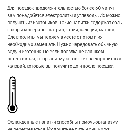
Для поездок продолжительностью более 60 минут
вам понадобятся электролиты и углеводы. Их можно
получить из изотоников. Такие напитки содержат соль,
сахар и минералы (натрий, калий, кальций, магний).
Электролиты мы теряем вместе с потом и их
необходимо замещать. Нужно чередовать обычную
воду и изотоник. Но если поездка не слишком
интенсивная, то организму хватит тех электролитов и
калорий, которые вы получите до и после поездки.
Охлажденные напитки способны помочь организму
не перегреваться. Их приятнее пить и они могут