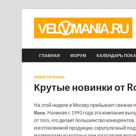
ГЛАВНАЯ
ФОРУМ
КАЛЕНДАРЬ ПОК
НОВОСТИ РЫНКА
Крутые новинки от R
На этой неделе в Москву прибывает свежая 
Roox.
Начиная с 1993 года эта компания вып
от того, что делает большинство конкурентов
изготовляемой продукции, скрупулезный под
материалам из которых они изготавливаются.