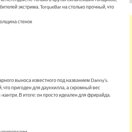
бителей экстрима. TorqueBar на столько прочный, что
толщина стенок
рного выноса известного под названием Danny’s.
й, что пригоден для даунхилла, а скромный вес
-кантри. В итоге: он просто идеален для фрирайда.
равировками