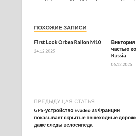
ПОХОЖИЕ ЗАПИСИ
First Look Orbea Rallon M10
Виктория
частью к
24.12.2025
Russia
06.12.2025
ПРЕДЫДУЩАЯ СТАТЬЯ
GPS-устройство Evadeo из Франции
показывает скрытые пешеходные дорожк
даже следы велосипеда