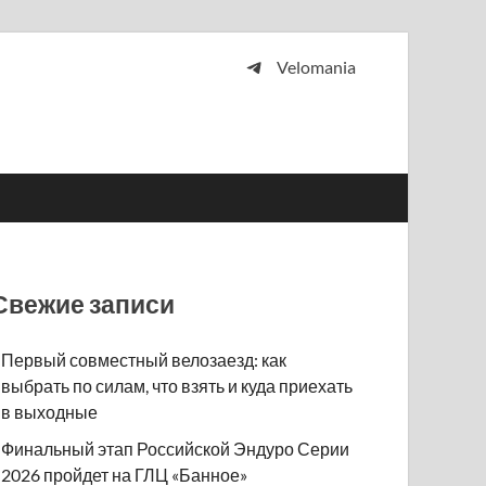
Velomania
 и просто любителей велосипедов.
Свежие записи
Первый совместный велозаезд: как
выбрать по силам, что взять и куда приехать
в выходные
Финальный этап Российской Эндуро Серии
2026 пройдет на ГЛЦ «Банное»