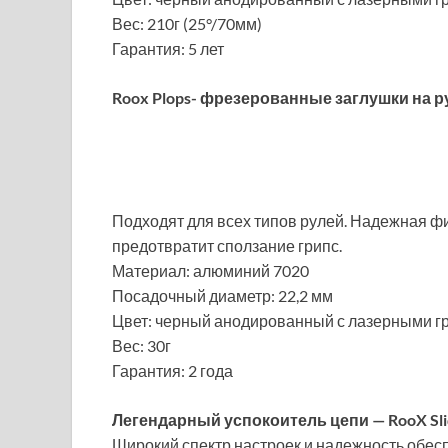
Вес: 210г (25°/70мм)
Гарантия: 5 лет
Roox Plops- фрезерованные заглушки на р
Подходят для всех типов рулей. Надежная ф
предотвратит сползание грипс.
Материал: алюминий 7020
Посадочный диаметр: 22,2 мм
Цвет: черный анодированный с лазерными г
Вес: 30г
Гарантия: 2 года
Легендарный успокоитель цепи — RooX Slide
Широкий спектр настроек и надежность обеспе