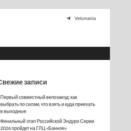
Velomania
 и просто любителей велосипедов.
Свежие записи
Первый совместный велозаезд: как
выбрать по силам, что взять и куда приехать
в выходные
Финальный этап Российской Эндуро Серии
2026 пройдет на ГЛЦ «Банное»