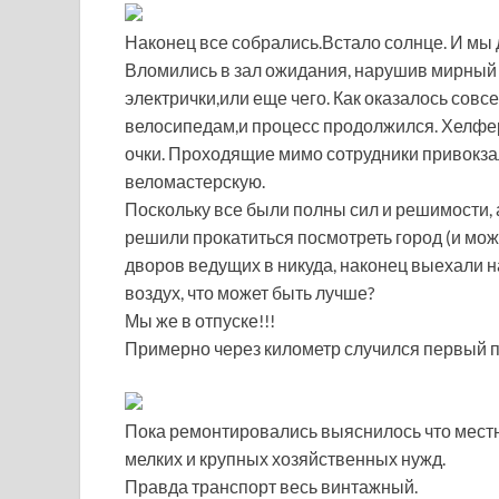
Наконец все собрались.Встало солнце. И мы д
Вломились в зал ожидания, нарушив мирный
электрички,или еще чего. Как оказалось совс
велосипедам,и процесс продолжился. Хелфе
очки. Проходящие мимо сотрудники привокза
веломастерскую.
Поскольку все были полны сил и решимости, 
решили прокатиться посмотреть город (и мож
дворов ведущих в никуда, наконец выехали н
воздух, что может быть лучше?
Мы же в отпуске!!!
Примерно через километр случился первый п
Пока ремонтировались выяснилось что местн
мелких и крупных хозяйственных нужд.
Правда транспорт весь винтажный.