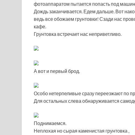
фотоаппаратом пытается попасть под машин
Дождь заканчивается. Едем дальше. Вот нако
ведь все обожаем грунтовки! Сзади нас про
кафе.
Грунтовка встречает нас неприветливо.
А вот и первый брод.
Особо нетерпеливые сразу переезжают по п
Для остальных слева обнаруживается самод
Поднимаемся.
Неплохая но сырая каменистая грунтовка ,