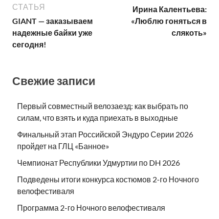
СТАТЬЯ
Ирина Калентьева:
GIANT — заказываем
«Люблю гоняться в
надежные байки уже
слякоть»
сегодня!
Свежие записи
Первый совместный велозаезд: как выбрать по
силам, что взять и куда приехать в выходные
Финальный этап Российской Эндуро Серии 2026
пройдет на ГЛЦ «Банное»
Чемпионат Республики Удмуртии по DH 2026
Подведены итоги конкурса костюмов 2-го Ночного
велофестиваля
Программа 2-го Ночного велофестиваля