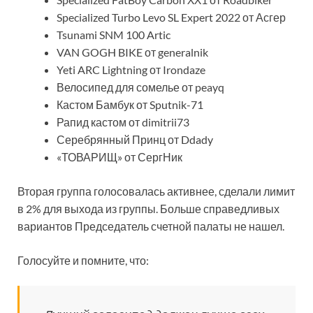
Specialized Turbo Levo SL Expert 2022 от Асгер
Tsunami SNM 100 Artic
VAN GOGH BIKE от generalnik
Yeti ARC Lightning от Irondaze
Велосипед для сомелье от peayq
Кастом Бамбук от Sputnik-71
Рапид кастом от dimitrii73
Серебрянный Принц от Ddady
«ТОВАРИЩ» от СергНик
Вторая группа голосовалась активнее, сделали лимит
в 2% для выхода из группы. Больше справедливых
вариантов Председатель счетной палаты не нашел.
Голосуйте и помните, что: