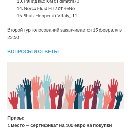
Рапид кастом от dimitrii73
Norco Fluid HT2 от ReNo
Shulz Hopper от Vitaly_ 11
Второй тур голосований заканчивается 15 февраля в
23:50
ВОПРОСЫ И ОТВЕТЫ
Призы:
1 место — сертификат на 100 евро на покупки