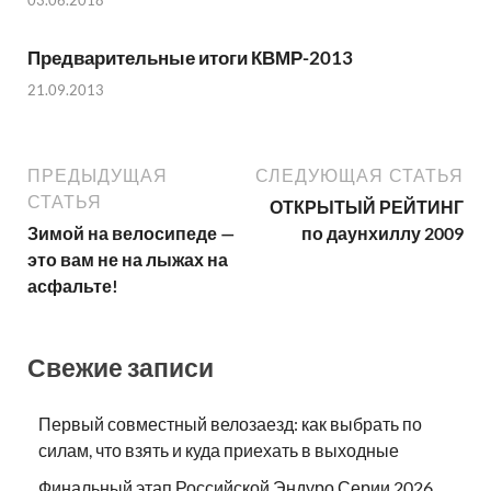
03.06.2018
Предварительные итоги КВМР-2013
21.09.2013
ПРЕДЫДУЩАЯ
СЛЕДУЮЩАЯ СТАТЬЯ
СТАТЬЯ
ОТКРЫТЫЙ РЕЙТИНГ
Зимой на велосипеде —
по даунхиллу 2009
это вам не на лыжах на
асфальте!
Свежие записи
Первый совместный велозаезд: как выбрать по
силам, что взять и куда приехать в выходные
Финальный этап Российской Эндуро Серии 2026