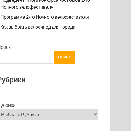
Ночного велофестиваля
Программа 2-го Ночного велофестиваля
Как выбрать велосипед для города
Поиск
ПОИСК
Рубрики
убрики