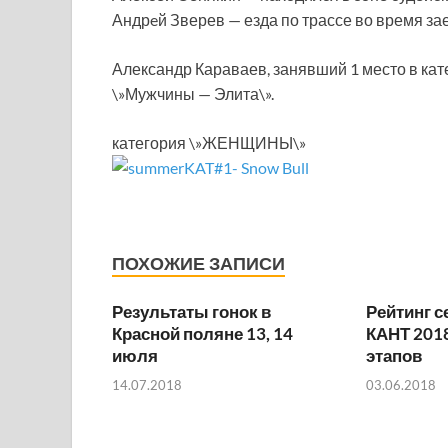
Андрeй Зверев — езда по трассе во время за
Александр Караваев, занявший 1 место в ка
\»Мужчины — Элита\».
категория \»ЖЕНЩИНЫ\»
ПОХОЖИЕ ЗАПИСИ
Результаты гонок в
Рейтинг с
Красной поляне 13, 14
КАНТ 2018
июля
этапов
14.07.2018
03.06.2018