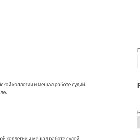
ской коллегии и мешал работе судий.
ле.
Р
ой коллегии и мешал работе судей.