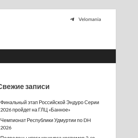
Velomania
 и просто любителей велосипедов.
Свежие записи
Финальный этап Российской Эндуро Серии
2026 пройдет на ГЛЦ «Банное»
Чемпионат Республики Удмуртии по DH
2026
Подведены итоги конкурса костюмов 2-го