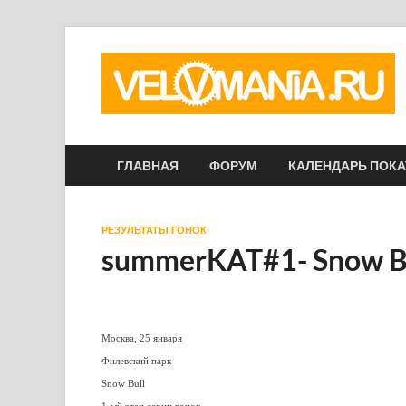
ГЛАВНАЯ
ФОРУМ
КАЛЕНДАРЬ ПОК
РЕЗУЛЬТАТЫ ГОНОК
summerKAT#1- Snow B
Москва, 25 января
Филевский парк
Snow Bull