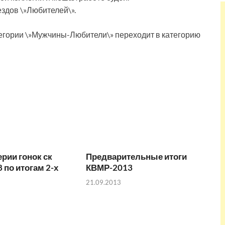
ездов \»Любителей\».
тегории \»Мужчины-Любители\» переходит в категорию
ерии гонок ск
Предварительные итоги
 по итогам 2-х
КВМР-2013
21.09.2013