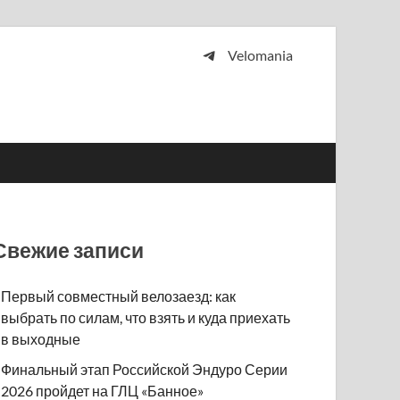
Velomania
 и просто любителей велосипедов.
Свежие записи
Первый совместный велозаезд: как
выбрать по силам, что взять и куда приехать
в выходные
Финальный этап Российской Эндуро Серии
2026 пройдет на ГЛЦ «Банное»