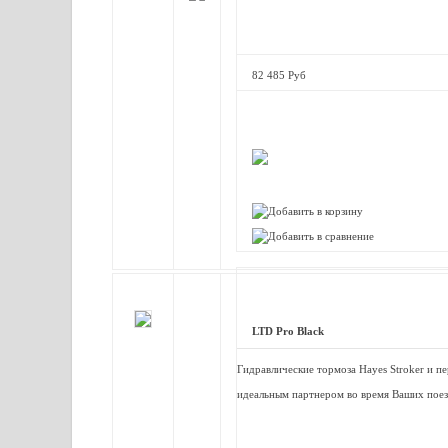
82 485 Руб
LTD Pro Black
Гидравлические тормоза Hayes Stroker и п
идеальным партнером во время Ваших поез