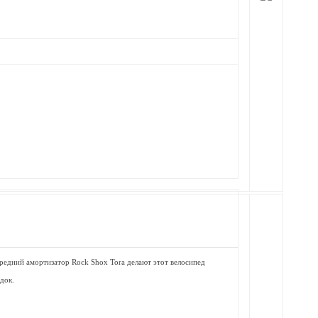
ередний амортизатор Rock Shox Tora делают этот велосипед
док.