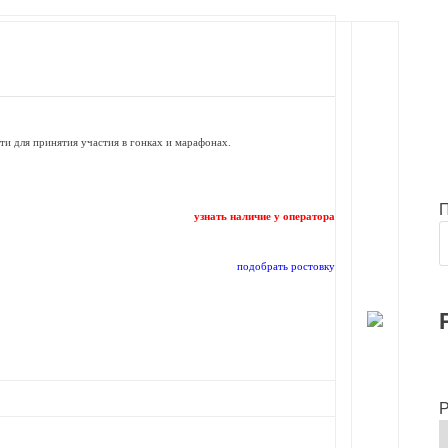
и для принятия участия в гонках и марафонах.
узнать наличие у оператора
подобрать ростовку
Р