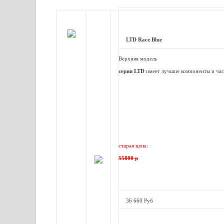
LTD Race Blue
Верхняя модель
серии LTD
имеет лучшие компоненты и част
старая цена:
55800 р
36 660 Руб