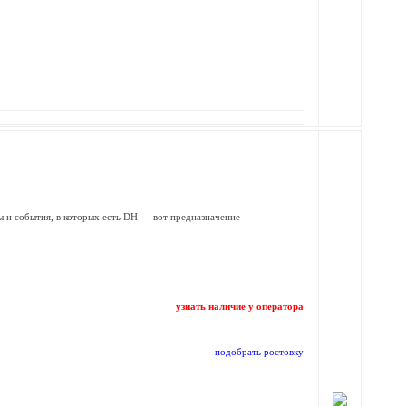
 и события, в которых есть DH — вот предназначение
узнать наличие у оператора
подобрать ростовку