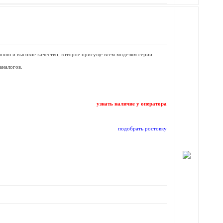
нию и высокое качество, которое присуще всем моделям серии
аналогов.
узнать наличие у оператора
подобрать ростовку