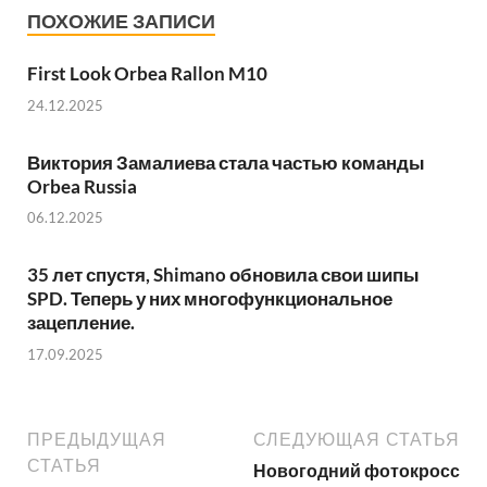
ПОХОЖИЕ ЗАПИСИ
First Look Orbea Rallon M10
24.12.2025
Виктория Замалиева стала частью команды
Orbea Russia
06.12.2025
35 лет спустя, Shimano обновила свои шипы
SPD. Теперь у них многофункциональное
зацепление.
17.09.2025
ПРЕДЫДУЩАЯ
СЛЕДУЮЩАЯ СТАТЬЯ
СТАТЬЯ
Новогодний фотокросс