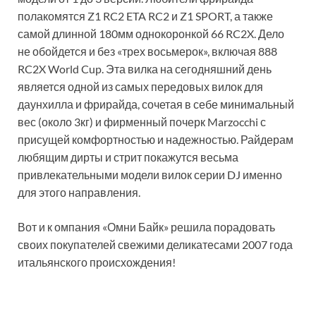
полакомятся Z1 RC2 ETA RC2 и Z1 SPORT, а также
самой длинной 180мм однокоронкой 66 RC2X. Дело
не обойдется и без «трех восьмерок», включая 888
RC2X World Cup. Эта вилка на сегодняшний день
является одной из самых передовых вилок для
даунхилла и фрирайда, сочетая в себе минимальный
вес (около 3кг) и фирменный почерк Marzocchi с
присущей комфортностью и надежностью. Райдерам
любящим дирты и стрит покажутся весьма
привлекательными модели вилок серии DJ именно
для этого направления.
Вот и к омпания «Омни Байк» решила порадовать
своих покупателей свежими деликатесами 2007 года
итальянского происхождения!