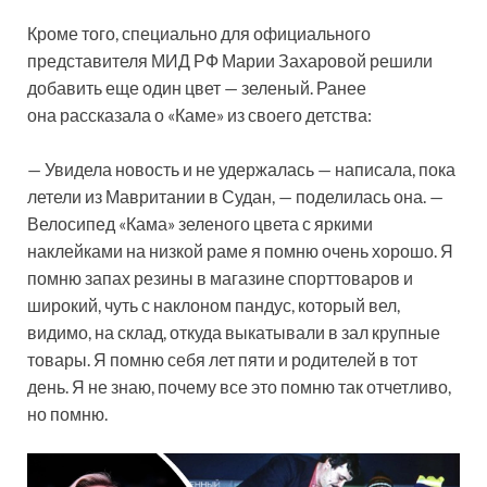
Кроме того, специально для официального
представителя МИД РФ Марии Захаровой решили
добавить еще один цвет — зеленый. Ранее
она рассказала о «Каме» из своего детства:
— Увидела новость и не удержалась — написала, пока
летели из Мавритании в Судан, — поделилась она. —
Велосипед «Кама» зеленого цвета с яркими
наклейками на низкой раме я помню очень хорошо. Я
помню запах резины в магазине спорттоваров и
широкий, чуть с наклоном пандус, который вел,
видимо, на склад, откуда выкатывали в зал крупные
товары. Я помню себя лет пяти и родителей в тот
день. Я не знаю, почему все это помню так отчетливо,
но помню.