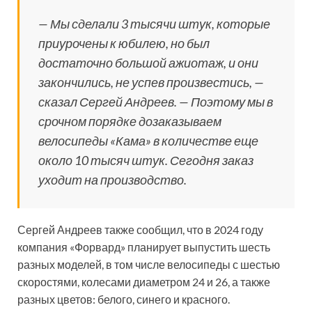
— Мы сделали 3 тысячи штук, которые
приурочены к юбилею, но был
достаточно большой ажиотаж, и они
закончились, не успев произвестись, —
сказал Сергей Андреев. — Поэтому мы в
срочном порядке дозаказываем
велосипеды «Кама» в количестве еще
около 10 тысяч штук. Сегодня заказ
уходит на производство.
Сергей Андреев также сообщил, что в 2024 году
компания «Форвард» планирует выпустить шесть
разных моделей, в том числе велосипеды с шестью
скоростями, колесами диаметром 24 и 26, а также
разных цветов: белого, синего и красного.