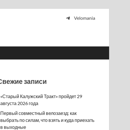
Velomania
 и просто любителей велосипедов.
Свежие записи
«Старый Калужский Тракт» пройдет 29
августа 2026 года
Первый совместный велозаезд: как
выбрать по силам, что взять и куда приехать
в выходные