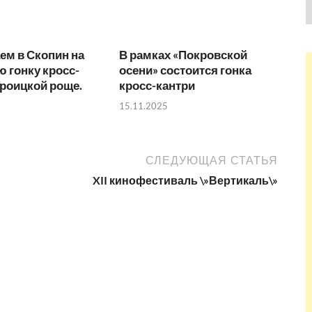
ем в Скопин на
В рамках «Покровской
 гонку кросс-
осени» состоится гонка
Троицкой роще.
кросс-кантри
15.11.2025
СЛЕДУЮЩАЯ СТАТЬЯ
XII кинофестиваль \»Вертикаль\»