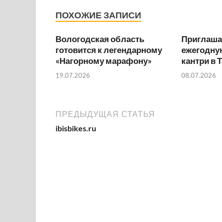
ПОХОЖИЕ ЗАПИСИ
Вологодская область
Приглаша
готовится к легендарному
ежегодную
«Нагорному марафону»
кантри в 
19.07.2026
08.07.2026
ПРЕДЫДУЩАЯ СТАТЬЯ
ibisbikes.ru