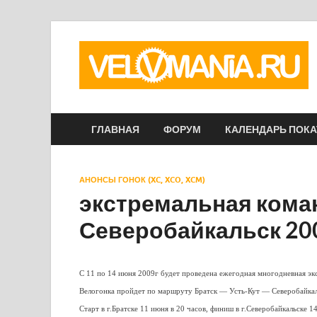
ГЛАВНАЯ
ФОРУМ
КАЛЕНДАРЬ ПОК
АНОНСЫ ГОНОК (XC, XCO, XCM)
экстремальная коман
Северобайкальск 20
С 11 по 14 июня 2009г будет проведена ежегодная многодневная эк
Велогонка пройдет по маршруту Братск — Усть-Кут — Северобайкал
Старт в г.Братске 11 июня в 20 часов, финиш в г.Северобайкальске 1