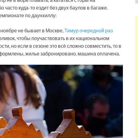
о часто куда-то ездит без двух баулов в багаже.
емпионате по даунхиллу:
 ноябре не бывает в Москве,
Тимур очередной раз
оливок, чтобы поучаствовать в их национальном
ти, но если в сезоне это всё сложно совместить, то в
 оформлены, жилье забронировано, машина оплачена.