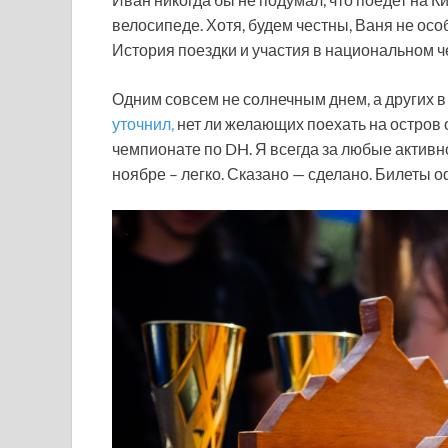
велосипеде. Хотя, будем честны, Ваня не особ
История поездки и участия в национальном ч
Одним совсем не солнечным днем, а других в
уточнил,
нет ли желающих поехать на остров 
чемпионате по DH. Я всегда за любые активнос
ноябре – легко. Сказано — сделано. Билеты