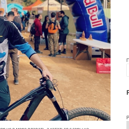
Р
пр не в море плавать, а кататься с горы на