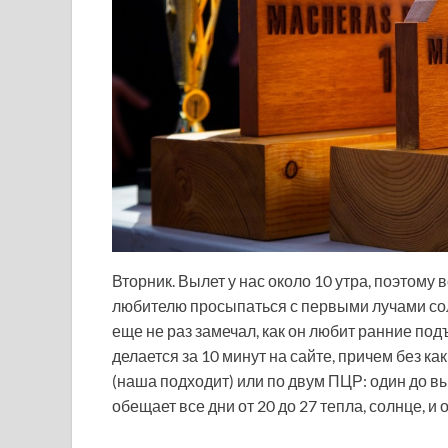
Вторник. Вылет у нас около 10 утра, поэтому 
любителю просыпаться с первыми лучами сол
еще не раз замечал, как он любит ранние под
делается за 10 минут на сайте, причем без ка
(наша подходит) или по двум ПЦР: один до вы
обещает все дни от 20 до 27 тепла, солнце, и