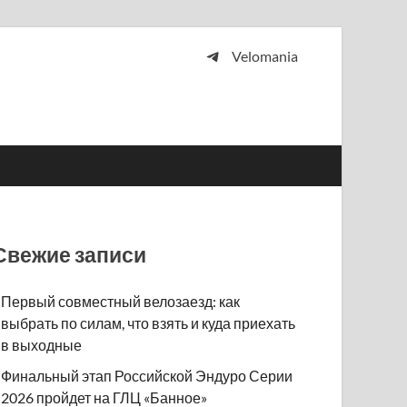
Velomania
 и просто любителей велосипедов.
Свежие записи
Первый совместный велозаезд: как
выбрать по силам, что взять и куда приехать
в выходные
Финальный этап Российской Эндуро Серии
2026 пройдет на ГЛЦ «Банное»