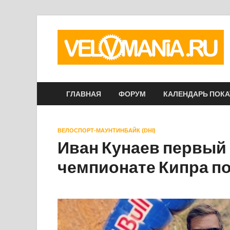
ГЛАВНАЯ
ФОРУМ
КАЛЕНДАРЬ ПОК
ВЕЛОСПОРТ-МАУНТИНБАЙК (DHI)
Иван Кунаев первый в
чемпионате Кипра п