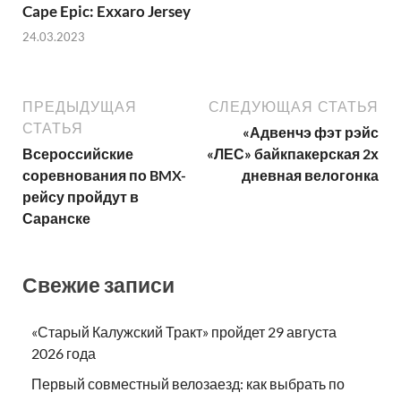
Cape Epic: Exxaro Jersey
24.03.2023
ПРЕДЫДУЩАЯ
СЛЕДУЮЩАЯ СТАТЬЯ
СТАТЬЯ
«Адвенчэ фэт рэйс
Всероссийские
«ЛЕС» байкпакерская 2х
соревнования по BMX-
дневная велогонка
рейсу пройдут в
Саранске
Свежие записи
«Старый Калужский Тракт» пройдет 29 августа
2026 года
Первый совместный велозаезд: как выбрать по