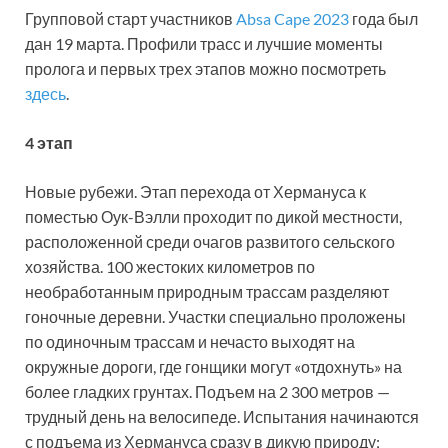
Групповой старт участников
Absa Cape 2023
года был
дан 19 марта. Профили трасс и лучшие моменты
пролога и первых трех этапов можно посмотреть
здесь
.
4 этап
Новые рубежи. Этап перехода от Хермануса к
поместью Оук-Вэлли проходит по дикой местности,
расположенной среди очагов развитого сельского
хозяйства. 100 жестоких километров по
необработанным природным трассам разделяют
гоночные деревни. Участки специально проложены
по одиночным трассам и нечасто выходят на
окружные дороги, где гонщики могут «отдохнуть» на
более гладких грунтах. Подъем на 2 300 метров —
трудный день на велосипеде. Испытания начинаются
с подъема из Хермануса сразу в дикую природу;