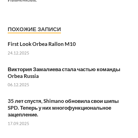
ПОХОЖИЕ ЗАПИСИ
First Look Orbea Rallon M10
24.12.2025
Виктория Замалиева стала частью команды
Orbea Russia
06.12.2025
35 лет спустя, Shimano обновила свои шипы
SPD. Теперь у них многофункциональное
зацепление.
17.09.2025