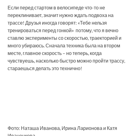
Если перед стартом в велосипеде что-то не
переклинивает, значит нужно ждать подвоха на
трассе! Друзья иногда говорят: «Тебе нельзя
тренироваться перед гонкой» потому, что я вечно
ставлю эксперименты со скоростью, траекторией и
много убираюсь. Сначала техника была на втором
месте, главное скорость – но теперь, когда
чувствуешь, насколько быстро можно пройти трассу,
стараешься делать это технично!
Фото: Наташа Иванова, Ирина Ларионова и Катя
Иваненкова.