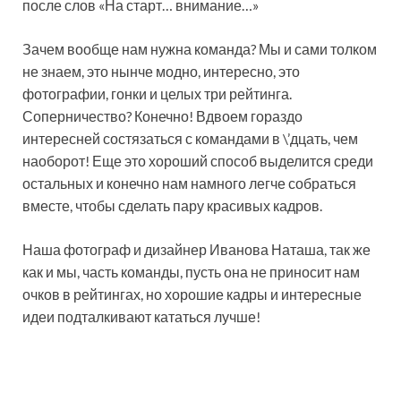
после слов «На старт… внимание…»
Зачем вообще нам нужна команда? Мы и сами толком
не знаем, это нынче модно, интересно, это
фотографии, гонки и целых три рейтинга.
Соперничество? Конечно! Вдвоем гораздо
интересней состязаться с командами в \’дцать, чем
наоборот! Еще это хороший способ выделится среди
остальных и конечно нам намного легче собраться
вместе, чтобы сделать пару красивых кадров.
Наша фотограф и дизайнер Иванова Наташа, так же
как и мы, часть команды, пусть она не приносит нам
очков в рейтингах, но хорошие кадры и интересные
идеи подталкивают кататься лучше!