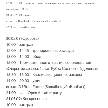
17:30 – 19:00 – развлекательная программа, розыгрыш призов от спонсоров,
мастер-класс MTB
19:00 – 20:00 – ужин
играет DJ BrainFucker (Somalia клуб «ВанГог»)
22:00 — … — After party
30.05.09 (Суббота)
10:00 – завтрак
12:00 – 14:45 – тренировочные заезды
13:00 – 14:00 – обед
15:00 – Торжественное открытие соревнований
«Открытие сезона. 1 этап Кубка Солнечной долины»
15:30 – 18:00 – Квалификационные заезды
19:00 – 20:00 – ужин
играет DJ BrainFucker (Somalia клуб «ВанГог»)
21:00 — … — Open Air, after party
31.05.09 (Воскресенье)
10:00 – завтрак