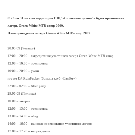
C 28 по 31 мая на территории ГЛЦ \»Солнечная долина\» будет организован
лагерь Green-White МТB-camp 2009.
План проведения лагеря Green-White МТB-camp 2009
28.05.09 (Четверг)
12:00 – 20:00 – аккредитация участников лагеря Green-White МТB-camp
12:00 – 16:00 – тренировка
19:00 – 20:00 – ужин
играет DJ BrainFucker (Somalia клуб «ВанГог»)
22:00 – 02:00 – After party
29.05.09 (Пятница)
10:00 – завтрак
12:00 – 13:00 – тренировка
13:00 – 14:00 – обед
14:00 – 16:00 – фановые соревнования участников лагеря
17:00 – 17:20 – награждение