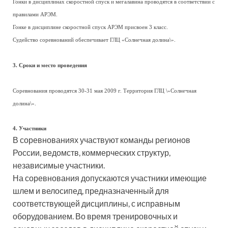
Гонки в дисциплинах скоростной спуск и мегалавина проводятся в соответствии с
правилами АРЭМ.
Гонке в дисциплине скоростной спуск АРЭМ присвоен 3 класс.
Судейство соревнований обеспечивает ГЛЦ «Солнечная долина\».
3. Сроки и место проведения
Соревнования проводятся 30-31 мая 2009 г. Территория ГЛЦ \»Солнечная
долина\».
4. Участники
В соревнованиях участвуют команды регионов
России, ведомств, коммерческих структур,
независимые участники.
На соревнования допускаются участники имеющие
шлем и велосипед, предназначенный для
соответствующей дисциплины, с исправным
оборудованием. Во время тренировочных и