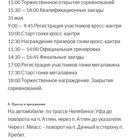
15:00 Торжественное открытие соревнований
15:30 — 18:00 Квалификационные заезды
31 мая
9:00 — 9:45 Регистрация участников кросс-кантри
10:00 Старт гонки кросс-кантри
12:30 Награждение призеров гонки кросс-кантри
11:30 — 14:00 Официальная тренировка
14:30 — 16:45 Финальные заезды
17:00 Регистрация участников гонки мегалавина
17:30 Старт гонки мегалавина
18:00 Торжественное награждение. Закрытие
соревнований.
8. Проезд и проживание
На автомобиле: по трассе Челябинск-Уфа до
поворота на п. Атлян, через п. Атлян до указателя.
Через г. Миасс – поворот на п. Дачный в сторону п.
Хребет.