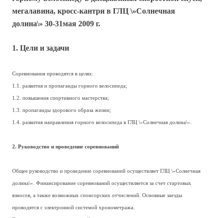
мегалавина, кросс-кантри в ГЛЦ \»Солнечная
долина\» 30-31мая 2009 г.
1. Цели и задачи
Соревнования проводятся в целях:
1.1. развития и пропаганды горного велосипеда;
1.2. повышения спортивного мастерства;
1.3. пропаганды здорового образа жизни;
1.4. развития направления горного велосипеда в ГЛЦ \»Солнечная долина\».
2. Руководство и проведение соревнований
Общее руководство и проведение соревнований осуществляет ГЛЦ \»Солнечная
долина\». Финансирование соревнований осуществляется за счет стартовых
взносов, а также возможных спонсорских отчислений. Основные заезды
проводятся с электронной системой хронометража.