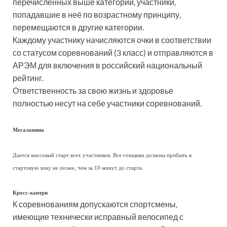
перечисленных выше категорий, участники,
попадавшие в неё по возрастному принципу,
перемещаются в другие категории.
Каждому участнику начисляются очки в соответствии
со статусом соревнований (3 класс) и отправляются в
АРЭМ для включения в российский национальный
рейтинг.
Ответственность за свою жизнь и здоровье
полностью несут на себе участники соревнований.
Мегалавина
Дается массовый старт всех участников. Все гонщики должны прибыть в
стартовую зону не позже, чем за 10 минут до старта.
Кросс-кантри
К соревнованиям допускаются спортсмены,
имеющие технически исправный велосипед с