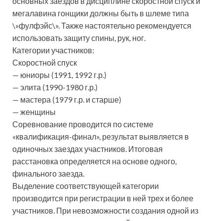
основных заездов в дисциплине скоростной спуск и
мегалавина гонщики должны быть в шлеме типа
\»фулфэйс\». Также настоятельно рекомендуется
использовать защиту спины, рук, ног.
Категории участников:
Скоростной спуск
— юниоры (1991, 1992 г.р.)
— элита (1990-1980 г.р.)
— мастера (1979 г.р. и старше)
— женщины
Соревнование проводится по системе
«квалификация-финал», результат выявляется в
одиночных заездах участников. Итоговая
расстановка определяется на основе одного,
финального заезда.
Выделение соответствующей категории
производится при регистрации в ней трех и более
участников. При невозможности создания одной из