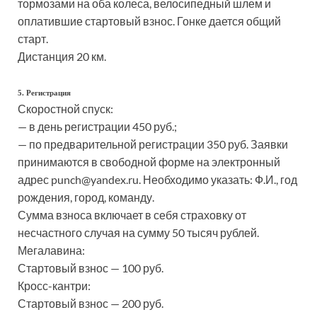
тормозами на оба колеса, велосипедный шлем и
оплатившие стартовый взнос. Гонке дается общий
старт.
Дистанция 20 км.
5. Регистрация
Скоростной спуск:
— в день регистрации 450 руб.;
— по предварительной регистрации 350 руб. Заявки
принимаются в свободной форме на электронный
адрес punch@yandex.ru. Необходимо указать: Ф.И., год
рождения, город, команду.
Сумма взноса включает в себя страховку от
несчастного случая на сумму 50 тысяч рублей.
Мегалавина:
Стартовый взнос — 100 руб.
Кросс-кантри:
Стартовый взнос — 200 руб.