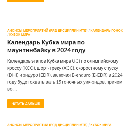
АНОНСЫ МЕРОПРИЯТИЙ (РЯД ДИСЦИПЛИН МТБ)
/
КАЛЕНДАРЬ ГОНОК
/
КУБОК МИРА
Календарь Кубка мира по
маунтинбайку в 2024 году
Календарь этапов Кубка мира UCI по олимпийскому
кроссу (XCO), шорт-треку (XCC), скоростному спуску
(DHI) и эндуро (EDR), включая E-enduro (E-EDR) в 2024
году будет охватывать 15 гоночных уик-эндов, причем
во …
ЧИТАТЬ ДАЛЬШЕ
АНОНСЫ МЕРОПРИЯТИЙ (РЯД ДИСЦИПЛИН МТБ)
/
КУБОК МИРА