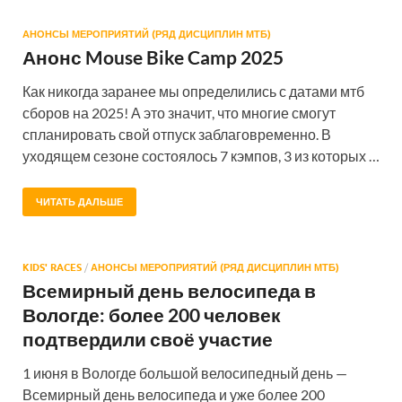
АНОНСЫ МЕРОПРИЯТИЙ (РЯД ДИСЦИПЛИН МТБ)
Анонс Mouse Bike Camp 2025
Как никогда заранее мы определились с датами мтб
сборов на 2025! А это значит, что многие смогут
спланировать свой отпуск заблаговременно. В
уходящем сезоне состоялось 7 кэмпов, 3 из которых …
ЧИТАТЬ ДАЛЬШЕ
KIDS' RACES
/
АНОНСЫ МЕРОПРИЯТИЙ (РЯД ДИСЦИПЛИН МТБ)
Всемирный день велосипеда в
Вологде: более 200 человек
подтвердили своё участие
1 июня в Вологде большой велосипедный день —
Всемирный день велосипеда и уже более 200