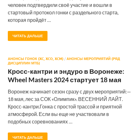
человек подтвердили своё участие и вошли в
стартовый протокол гонки с раздельного старта,
которая пройдёт …
ЧИТАТЬ ДАЛЬШЕ
АНОНСЫ ГОНОК (XC, XCO, XCM)
/
АНОНСЫ МЕРОПРИЯТИЙ (РЯД
ДИСЦИПЛИН МТБ)
Кросс-кантри и эндуро в Воронеже:
Wheel Masters 2024 стартует 18 мая
Воронеж начинает сезон сразу с двух мероприятий:—
18 мая, лес за СОК «Олимпик». ВЕСЕННИЙ ЛАЙТ.
Кросс-кантри.Гонка с простой трассой и приятной
атмосферой. Если вы еще не участвовали в
подобных соревнованиях …
ЧИТАТЬ ДАЛЬШЕ