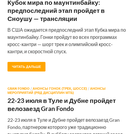
Кубок мира по маунтинбайку:
предпоследний этап пройдет в
Сноушу — трансляции
В США ожидается предпоследний этап Кубка мира по
маунтинбайку. Гонки пройдут во всех программах
кросс-кантри — шорт трек и олимпийский кросс-
кантри, и скоростной спуск.
ЧИТАТЬ ДАЛЬШЕ
GRAN FONDO
/
АНОНСЫ ГОНОК (ТРЕК, ШОССЕ)
/
АНОНСЫ
МЕРОПРИЯТИЙ (РЯД ДИСЦИПЛИН МТБ)
22-23 июля в Туле и Дубне пройдет
велозаезд Gran Fondo
22-23 июля в Туле и Дубне пройдет велозаезд Gran
Fondo, партнером которого уже традиционно