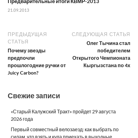
Предварительные итоги КВМР-2013
21.09.2013
ПРЕДЫДУЩАЯ
СЛЕДУЮЩАЯ СТАТЬЯ
СТАТЬЯ
Олег Тычина стал
Почему звезды
победителем
предпочли
Открытого Чемпионата
прошлогодние ручки от
Кыргызстана по 4х
Juicy Carbon?
Свежие записи
«Старый Калужский Тракт» пройдет 29 августа
2026 года
Первый совместный велозаезд: как выбрать по
силам, что взять и куда приехать в выходные