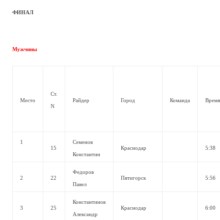
ФИНАЛ
Мужчины
Ст.
Место
Райдер
Город
Команда
Время
N
1
Семенов
15
Краснодар
5:38
Константин
Федоров
2
22
Пятигорск
5:56
Павел
Константинов
3
25
Краснодар
6:00
Александр