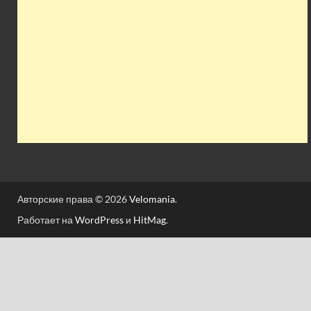
Авторские права © 2026
Velomania
.
Работает на
WordPress
и
HitMag
.