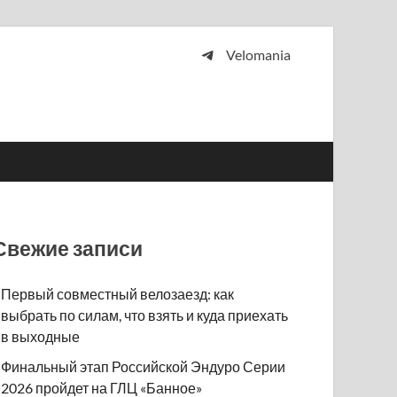
Velomania
 и просто любителей велосипедов.
Свежие записи
Первый совместный велозаезд: как
выбрать по силам, что взять и куда приехать
в выходные
Финальный этап Российской Эндуро Серии
2026 пройдет на ГЛЦ «Банное»