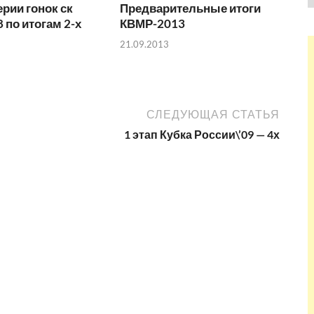
ерии гонок ск
Предварительные итоги
 по итогам 2-х
КВМР-2013
21.09.2013
СЛЕДУЮЩАЯ СТАТЬЯ
1 этап Кубка России\’09 — 4х