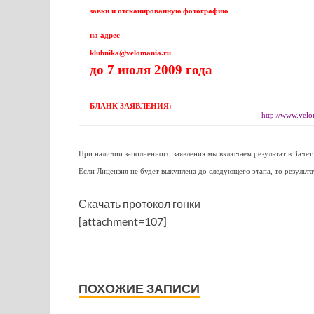
завки и отсканированную фотографию
на адрес
klubnika@velomania.ru
до 7 июля 2009 года
БЛАНК ЗАЯВЛЕНИЯ:
http://www.velo
При наличии заполненного заявления мы включаем результат в Зачет
Если Лицензия не будет выкуплена до следующего этапа, то результа
Скачать протокол гонки
[attachment=107]
ПОХОЖИЕ ЗАПИСИ