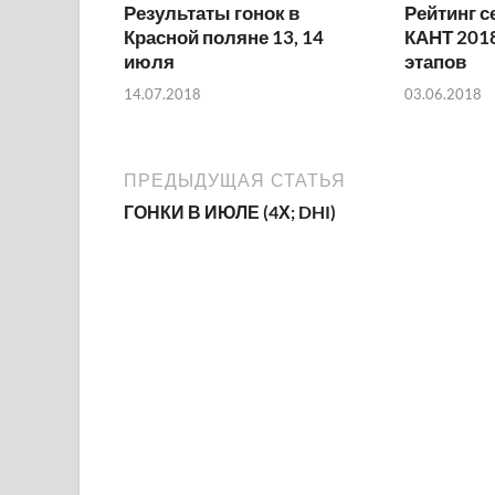
Результаты гонок в
Рейтинг с
Красной поляне 13, 14
КАНТ 2018
июля
этапов
14.07.2018
03.06.2018
ПРЕДЫДУЩАЯ СТАТЬЯ
ГОНКИ В ИЮЛЕ (4Х; DHI)