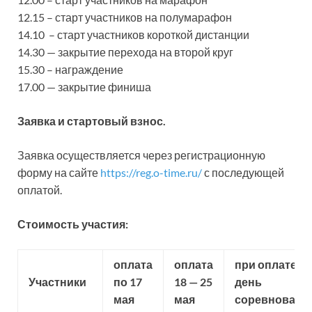
12.15 – старт участников на полумарафон
14.10 – старт участников короткой дистанции
14.30 — закрытие перехода на второй круг
15.30 – награждение
17.00 — закрытие финиша
Заявка и стартовый взнос.
Заявка осуществляется через регистрационную
форму на сайте
https://reg.o-time.ru/
с последующей
оплатой.
Стоимость участия:
оплата
оплата
при оплате в
Участники
по 17
18 — 25
день
мая
мая
соревновани