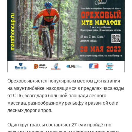
Орехово является популярным местом для катания
на маунтинбайке, находящимся в пределах часа езды
от СПб, благодаря большой площади лесного
массива, разнообразному рельефу и развитой сети
лесных дорог и троп.
Один круг трассы составляет 27 км и пройдёт по
лесным и полевым песчаным дорогам и тропинкам.