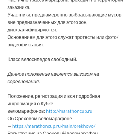
заказника.
Участники, преднамеренно выбрасывающие мусор
вне предназначенных для этого зон,
дисквалифицируются.
Основанием для этого служат протесты или фото/
видеофиксация.
Класс велосипедов свободный.
Данное положение является вызовом на
соревнования.
Положение, регистрация и вся подробная
информация о Кубке
веломарафонов:
http://marathoncup.ru
Об Ореховом веломарафоне
—
https://marathoncup.ru/main/orekhovo/
Регистрация на Ореховый веломарафон