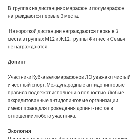
В группах на дистанциях марафон и полумарафон
награждаются первые 3 места.
На короткой дистанции награждаются первые 3
места в группах М12 и Ж12, группы Фитнес и Семья
не награждаются.
Допинг
Участники Кубка веломарафонов ЛО уважают чистый
и честный спорт. Международные антидопинговые
правила подлежат исполнению полностью. Любые
аккредитованные антидопинговые организации
имеют права для проведения допинг-тестов в
отношении любого участника.
Экология
Частично трасса марафона проходит по территории