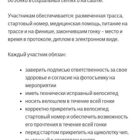
до гонки в социальных сетях и на сайте.
Участникам обеспечивается: размеченная трасса,
стартовый номер, медицинская помощь, питание на
трассе и на финише, закончившим гонку – место и
время в протоколе, диплом в электронном виде.
Каждый участник обязан:
заверить подписью ответственность за свое
здоровье и согласие на фотосъемку на
мероприятии
иметь технически исправный велосипед
носить велошлем в течение всей гонки
корректно прикрепить на велосипед
стартовый номер и обеспечить возможность
его прочтения в течение всей гонки
перед стартом прикрепить на щиколотку чип,
выданный в стартовом пакете