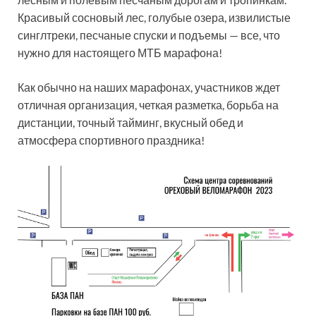
Красивый сосновый лес, голубые озера, извилистые
синглтреки, песчаные спуски и подъемы — все, что
нужно для настоящего МТБ марафона!
Как обычно на наших марафонах, участников ждет
отличная организация, четкая разметка, борьба на
дистанции, точный тайминг, вкусный обед и
атмосфера спортивного праздника!