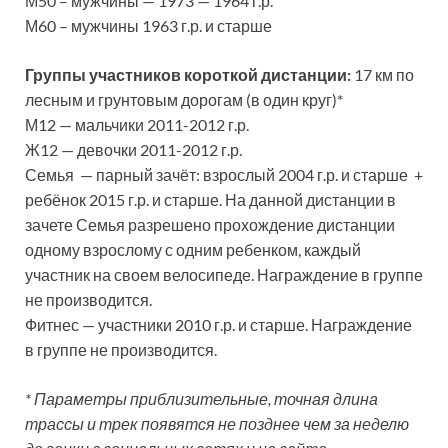
М50 – мужчины — 1973 — 1964 г.р.
М60 – мужчины 1963 г.р. и старше
Группы участников короткой дистанции:
17 км по
лесным и грунтовым дорогам (в один круг)*
М12 — мальчики 2011-2012 г.р.
Ж12 — девочки 2011-2012 г.р.
Семья — парный зачёт: взрослый 2004 г.р. и старше +
ребёнок 2015 г.р. и старше. На данной дистанции в
зачете Семья разрешено прохождение дистанции
одному взрослому с одним ребенком, каждый
участник на своем велосипеде. Награждение в группе
не производится.
Фитнес — участники 2010 г.р. и старше. Награждение
в группе не производится.
* Параметры приблизительные, точная длина
трассы и трек появятся не позднее чем за неделю