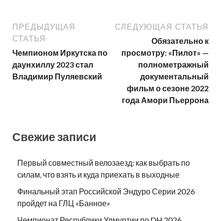
ПРЕДЫДУЩАЯ
СЛЕДУЮЩАЯ СТАТЬЯ
СТАТЬЯ
Обязательно к
Чемпионом Иркутска по
просмотру: «Пилот» —
даунхиллу 2023 стал
полнометражный
Владимир Пуляевский
документальный
фильм о сезоне 2022
года Амори Пьеррона
Свежие записи
Первый совместный велозаезд: как выбрать по
силам, что взять и куда приехать в выходные
Финальный этап Российской Эндуро Серии 2026
пройдет на ГЛЦ «Банное»
Чемпионат Республики Удмуртии по DH 2026