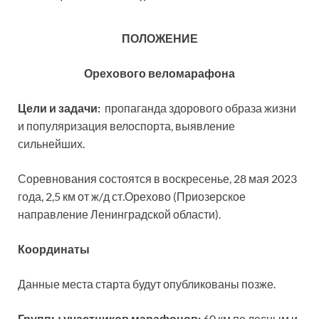
ПОЛОЖЕНИЕ
Орехового веломарафона
Цели и задачи:
пропаганда здорового образа жизни
и популяризация велоспорта, выявление
сильнейших.
Соревнования состоятся в воскресенье, 28 мая 2023
года, 2,5 км от ж/д ст.Орехово (Приозерское
направление Ленинградской области).
Координаты
Данные места старта будут опубликованы позже.
Группы участников марафонов:
60 км по лесным и