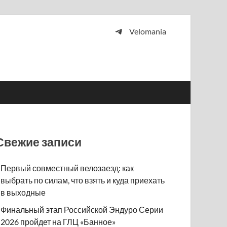
Velomania
 и просто любителей велосипедов.
Свежие записи
Первый совместный велозаезд: как
выбрать по силам, что взять и куда приехать
в выходные
Финальный этап Российской Эндуро Серии
2026 пройдет на ГЛЦ «Банное»