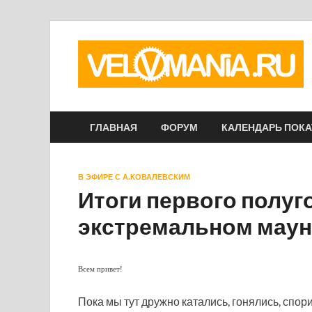
ГЛАВНАЯ
ФОРУМ
КАЛЕНДАРЬ ПОК
В ЭФИРЕ С А.КОВАЛЕВСКИМ
Итоги первого полуг
экстремальном маун
Всем привет!
Пока мы тут дружно катались, гонялись, спор