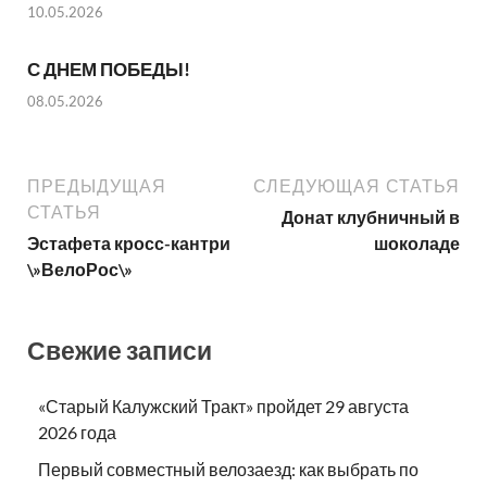
10.05.2026
С ДНЕМ ПОБЕДЫ!
08.05.2026
ПРЕДЫДУЩАЯ
СЛЕДУЮЩАЯ СТАТЬЯ
СТАТЬЯ
Донат клубничный в
Эстафета кросс-кантри
шоколаде
\»ВелоРос\»
Свежие записи
«Старый Калужский Тракт» пройдет 29 августа
2026 года
Первый совместный велозаезд: как выбрать по