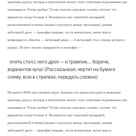
канатная дорога, которая в перспективе может стать отличным подъемником для
катающихся. Очень удобно! Точно описать довольно сложно, потому что
вариантов съезда больше 4. Начинается она стартовой площадкой,
расположенной в теньке (можно отдохнуть между проездами), дальше
небольшой дроп — трансфер направо, после контруклон, затем трасса
возвращается обратно — метровый кикер — 4-метровый стол, в конце которого
радиус. Из него можно выпрыгнуть в трансфер —
опять стол,с него дроп — и трампик…. Короче,
вариантов куча! (Рассказывая, чертит на бумаге
схему, всю в стрелках, передать сложно)
На высоте 960м над уровнем моря. Здорово,что рядом находится маленькая
канатная дорога, которая в перспективе может стать отличным подъемником для
катающихся. Очень удобно! Точно описать довольно сложно, потому что
вариантов съезда больше 4. Начинается она стартовой площадкой,
расположенной в теньке (можно отдохнуть между проездами), дальше
небольшой дроп — трансфер направо, после контруклон, затем трасса