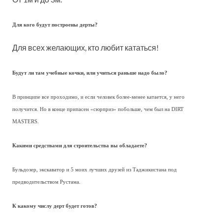
Для кого будут построены дерты?
Для всех желающих, кто любит кататься!
Будут ли там учебные кочки, или учиться раньше надо было?
В принципе все проходимо, и если человек более-менее катается, у него
получится. Но в конце припасен «сюрприз» побольше, чем был на DIRT
MASTERS.
Какими средствами для строительства вы обладаете?
Бульдозер, экскаватор и 5 моих лучших друзей из Таджикистана под
предводительством Рустама.
К какому числу дерт будет готов?