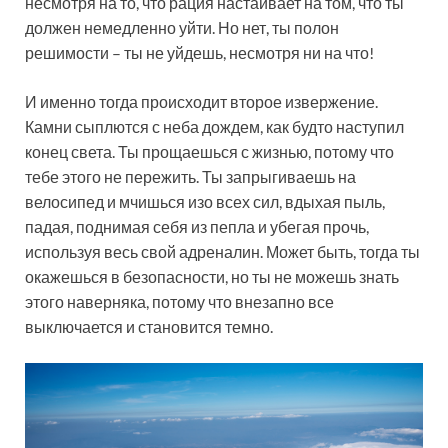
несмотря на то, что рация настаивает на том, что ты
должен немедленно уйти. Но нет, ты полон
решимости – ты не уйдешь, несмотря ни на что!
И именно тогда происходит второе извержение.
Камни сыплются с неба дождем, как будто наступил
конец света. Ты прощаешься с жизнью, потому что
тебе этого не пережить. Ты запрыгиваешь на
велосипед и мчишься изо всех сил, вдыхая пыль,
падая, поднимая себя из пепла и убегая прочь,
используя весь свой адреналин. Может быть, тогда ты
окажешься в безопасности, но ты не можешь знать
этого наверняка, потому что внезапно все
выключается и становится темно.