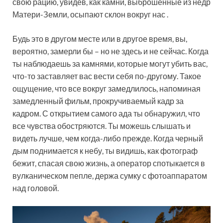
свою рацию, увидев, как камни, выброшенные из недр
Матери-Земли, осыпают склон вокруг нас .
Будь это в другом месте или в другое время, вы,
вероятно, замерли бы – но не здесь и не сейчас. Когда
ты наблюдаешь за камнями, которые могут убить вас,
что-то заставляет вас вести себя по-другому. Такое
ощущение, что все вокруг замедлилось, напоминая
замедленный фильм, прокручиваемый кадр за
кадром. С открытием самого ада ты обнаружил, что
все чувства обостряются. Ты можешь слышать и
видеть лучше, чем когда-либо прежде. Когда черный
дым поднимается к небу, ты видишь, как фотограф
бежит, спасая свою жизнь, а оператор спотыкается в
вулканическом пепле, держа сумку с фотоаппаратом
над головой.