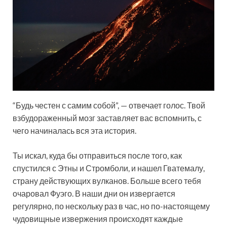
“Будь честен с самим собой”, — отвечает голос. Твой
взбудораженный мозг заставляет вас вспомнить, с
чего начиналась вся эта история.
Ты искал, куда бы отправиться после того, как
спустился с Этны и Стромболи, и нашел Гватемалу,
страну действующих вулканов. Больше всего тебя
очаровал Фуэго. В наши дни он извергается
регулярно, по нескольку раз в час, но по-настоящему
чудовищные извержения происходят каждые