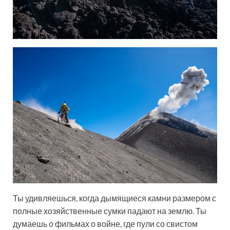
Ты удивляешься, когда дымящиеся камни размером с
полные хозяйственные сумки падают на землю. Ты
думаешь о фильмах о войне, где пули со свистом