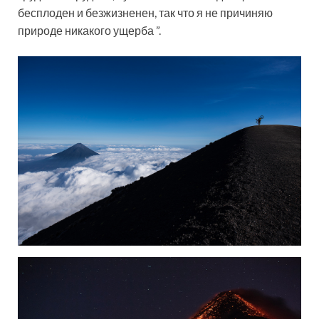
бесплоден и безжизненен, так что я не причиняю
природе никакого ущерба ”.