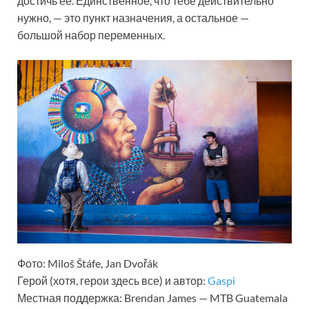
достичь ее. Единственное, что тебе действительно
нужно, — это пункт назначения, а остальное —
большой набор переменных.
Фото: Miloš Štáfe, Jan Dvořák
Герой (хотя, герои здесь все) и автор:
Gaspi
Местная поддержка: Brendan James — MTB Guatemala