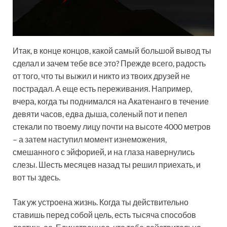
Итак, в конце концов, какой самый большой вывод ты
сделал и зачем тебе все это? Прежде всего, радость
от того, что ты выжил и никто из твоих друзей не
пострадал. А еще есть переживания. Например,
вчера, когда ты поднимался на Акатенанго в течение
девяти часов, едва дыша, соленый пот и пепел
стекали по твоему лицу почти на высоте 4000 метров
– а затем наступил момент изнеможения,
смешанного с эйфорией, и на глаза навернулись
слезы. Шесть месяцев назад ты решил приехать, и
вот ты здесь.
Так уж устроена жизнь. Когда ты действительно
ставишь перед собой цель, есть тысяча способов