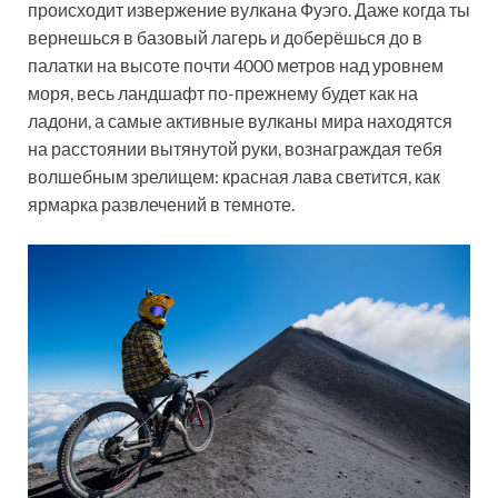
происходит извержение вулкана Фуэго. Даже когда ты
вернешься в базовый лагерь и доберёшься до в
палатки на высоте почти 4000 метров над уровнем
моря, весь ландшафт по-прежнему будет как на
ладони, а самые активные вулканы мира находятся
на расстоянии вытянутой руки, вознаграждая тебя
волшебным зрелищем: красная лава светится, как
ярмарка развлечений в темноте.