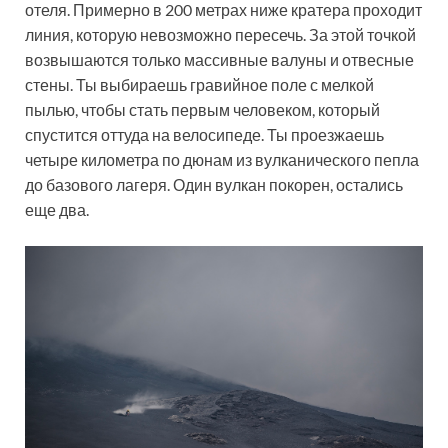
отеля. Примерно в 200 метрах ниже кратера проходит
линия, которую невозможно пересечь. За этой точкой
возвышаются только массивные валуны и отвесные
стены. Ты выбираешь гравийное поле с мелкой
пылью, чтобы стать первым человеком, который
спустится оттуда на велосипеде. Ты проезжаешь
четыре километра по дюнам из вулканического пепла
до базового лагеря. Один вулкан покорен, остались
еще два.