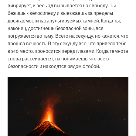
вибрирует, и весь ад вырывается на свободу. Ты
бежишь к велосипеду и выезжаешь за пределы
досягаемости катапультируемых камней. Когда ты,
наконец, достигнешь безопасной зоны, все
погружается во тьму. Всего на секунду, но кажется, что
прошла вечность. В эту секунду все, что привело тебя
в это место, проносится перед глазами. Когда темнота
снова рассеивается, ты понимаешь, что все в
безопасности и находятся рядом с тобой.