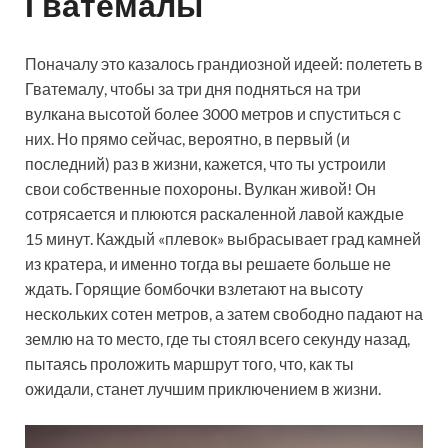
Гватемалы
Поначалу это казалось грандиозной идеей: полететь в
Гватемалу, чтобы за три дня подняться на три
вулкана высотой более 3000 метров и спуститься с
них. Но прямо сейчас, вероятно, в первый (и
последний) раз в жизни, кажется, что ты устроили
свои собственные похороны. Вулкан живой! Он
сотрясается и плюются раскаленной лавой каждые
15 минут. Каждый «плевок» выбрасывает град камней
из кратера, и именно тогда вы решаете больше не
ждать. Горящие бомбочки взлетают на высоту
нескольких сотен метров, а затем свободно падают на
землю на то место, где ты стоял всего секунду назад,
пытаясь проложить маршрут того, что, как ты
ожидали, станет лучшим приключением в жизни.