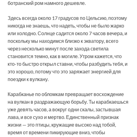
ботранский ром намного дешевле.
Здесь всегда около 17 градусов по Цельсию, поэтому
никогда не знаешь, что надеть, чтобы не было жарко
или холодно. Солнце садится около 7 часов вечера, и
поскольку мы находимся близко к экватору, всего
через несколько минут после захода светила
становится темно, как в могиле. Утром кажется, что
кто-то быстро открыл ставни, чтобы разбудить тебя, и
это хорошо, потому что это заряжает энергией для
поездки к вулкану.
Карабканье по обломкам превращает восхождение
на вулкан в раздражающую борьбу. Ты карабкаешься
уже девять часов, а вокруг одни скалы, застывшая
лава, и все сухо и мертво. Единственный признак
жизни — это птицы, кружащие высоко над тобой,
время от времени пикирующие вниз, чтобы