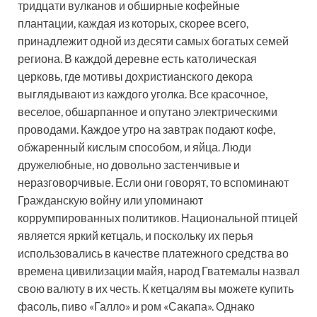
тридцати вулканов и обширные кофейные
плантации, каждая из которых, скорее всего,
принадлежит одной из десяти самых богатых семей
региона. В каждой деревне есть католическая
церковь, где мотивы дохристианского декора
выглядывают из каждого уголка. Все красочное,
веселое, обшарпанное и опутано электрическими
проводами. Каждое утро на завтрак подают кофе,
обжаренный кислым способом, и яйца. Люди
дружелюбные, но довольно застенчивые и
неразговорчивые. Если они говорят, то вспоминают
Гражданскую войну или упоминают
коррумпированных политиков. Национальной птицей
является яркий кетцаль, и поскольку их перья
использовались в качестве платежного средства во
времена цивилизации майя, народ Гватемалы назвал
свою валюту в их честь. К кетцалям вы можете купить
фасоль, пиво «Галло» и ром «Сакапа». Однако