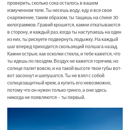
проверить, сколько сока осталось в вашем
измученном теле. Ты несешь воду, еду и все свое
снаряжение, таким образом, ты тащишь на спине 30
килограммов. Гравий крошится, камни откатываются
в сторону, и каждый раз, когда ты наступаешь на один
из них, ты рискуете подвернуть лодыжку. На каждый
шаг вперед приходится скользящий полшага назад.
Камни острые, как осколки стекла, и тебе кажется, что
ты идешь по гвоздям. Воздух не кажется горячим, но
солнце палит вовсю, и на такой высоте твои губы вот-
вот засохнут и шелушатся. Ты не взял с собой
солнцезащитный крем, а купить его невозможно,
потому что он нужен только гринго, а они здесь
никогда не появляются – ты первый.