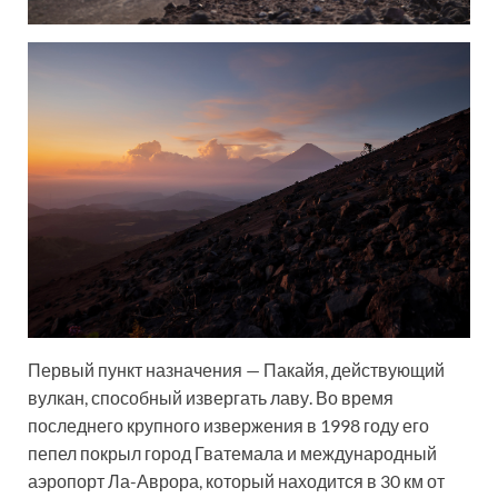
Первый пункт назначения — Пакайя, действующий
вулкан, способный извергать лаву. Во время
последнего крупного извержения в 1998 году его
пепел покрыл город Гватемала и международный
аэропорт Ла-Аврора, который находится в 30 км от