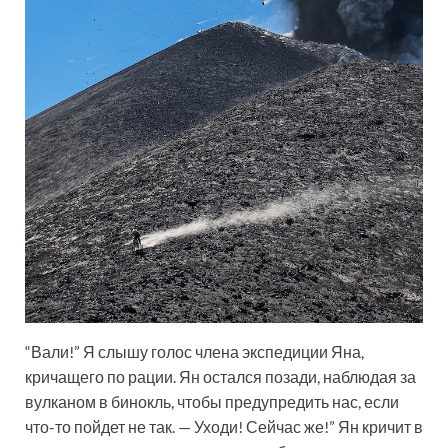
“Вали!” Я слышу голос члена экспедиции Яна,
кричащего по рации. Ян остался позади, наблюдая за
вулканом в бинокль, чтобы предупредить нас, если
что-то пойдет не так. — Уходи! Сейчас же!” Ян кричит в