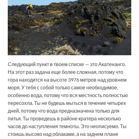
Следующий пункт в твоем списке — это Акатенанго.
На этот раз задача еще более сложная, потому что
гора находится на высоте 3976 метров над уровнем
моря. У тебя с собой только самое необходимое,
особенно вода, потому что вся местность полностью
пересохла. Ты не будешь мыться в течение четырех
дней, потому что вода предназначена только для
питья. Ты проведешь в районе кратера несколько
часов до наступления темноты. Это неописуемо. Ты
стоишь высоко над облаками, а на заднем плане