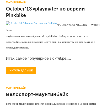
МАУНТИНБАЙК
October’13 «playmate» по версии
Pinkbike
ФОТОГРАФИЯ МЕСЯЦА — лучшие
фото,
опубликованные в октябре на сайте pinkbike. Выбор осуществляется из
фотографий, вышедших в финал «фото дня» по количеству их просмотров в
прошедшем месяце.
Итак, самое популярное в октябре…..
ЧИТАТЬ ДАЛЬШЕ
МАУНТИНБАЙК
Велоспорт-маунтинбайк
Велоспорт-маунтинбайк является официальным видом спорта в России, номер-