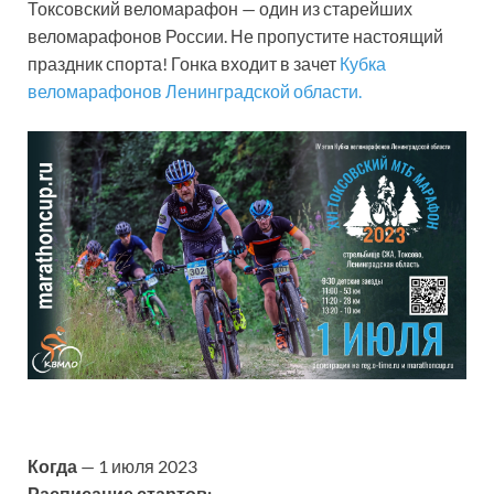
Токсовский веломарафон — один из старейших
веломарафонов России. Не пропустите настоящий
праздник спорта! Гонка входит в зачет
Кубка
веломарафонов Ленинградской области.
Когда
— 1 июля 2023
Расписание стартов: