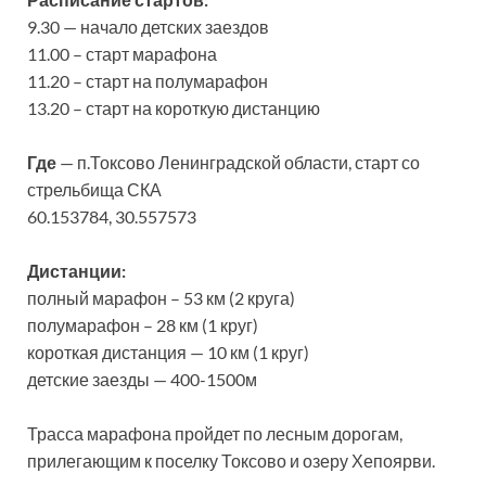
9.30 — начало детских заездов
11.00 – старт марафона
11.20 – старт на полумарафон
13.20 – старт на короткую дистанцию
Где
— п.Токсово Ленинградской области, старт со
стрельбища СКА
60.153784, 30.557573
Дистанции:
полный марафон – 53 км (2 круга)
полумарафон – 28 км (1 круг)
короткая дистанция — 10 км (1 круг)
детские заезды — 400-1500м
Трасса марафона пройдет по лесным дорогам,
прилегающим к поселку Токсово и озеру Хепоярви.