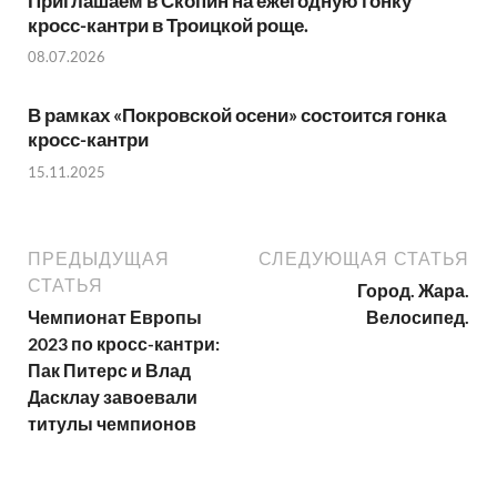
Приглашаем в Скопин на ежегодную гонку
кросс-кантри в Троицкой роще.
08.07.2026
В рамках «Покровской осени» состоится гонка
кросс-кантри
15.11.2025
ПРЕДЫДУЩАЯ
СЛЕДУЮЩАЯ СТАТЬЯ
СТАТЬЯ
Город. Жара.
Чемпионат Европы
Велосипед.
2023 по кросс-кантри:
Пак Питерс и Влад
Дасклау завоевали
титулы чемпионов