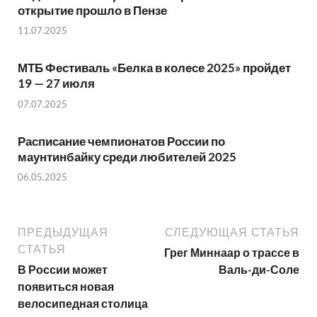
открытие прошло в Пензе
11.07.2025
МТБ Фестиваль «Белка в колесе 2025» пройдет
19 — 27 июля
07.07.2025
Расписание чемпионатов России по
маунтинбайку среди любителей 2025
06.05.2025
ПРЕДЫДУЩАЯ
СЛЕДУЮЩАЯ СТАТЬЯ
СТАТЬЯ
Грег Миннаар о трассе в
В России может
Валь-ди-Соле
появиться новая
велосипедная столица