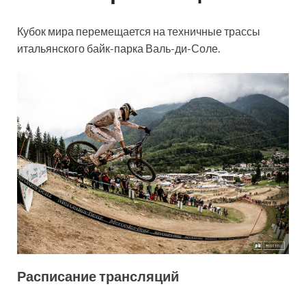
Кубок мира перемещается на техничные трассы
итальянского байк-парка Валь-ди-Соле.
Расписание трансляций