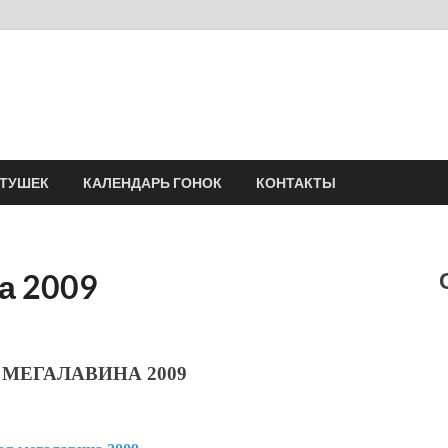
Velomania
Сообщество профессионалов велоспорта, энтузиастов велотуризма
АТУШЕК
КАЛЕНДАРЬ ГОНОК
КОНТАКТЫ
а 2009
 МЕГАЛАВИНА 2009