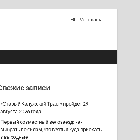
Velomania
 и просто любителей велосипедов.
Свежие записи
«Старый Калужский Тракт» пройдет 29
августа 2026 года
Первый совместный велозаезд: как
выбрать по силам, что взять и куда приехать
в выходные