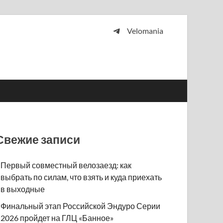
Velomania
 и просто любителей велосипедов.
Свежие записи
Первый совместный велозаезд: как
выбрать по силам, что взять и куда приехать
в выходные
Финальный этап Российской Эндуро Серии
2026 пройдет на ГЛЦ «Банное»