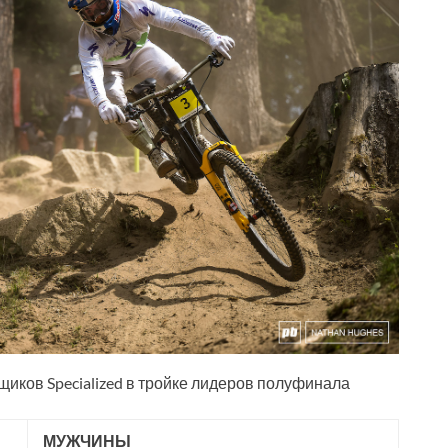
нщиков Specialized в тройке лидеров полуфинала
МУЖЧИНЫ