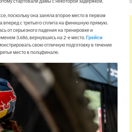
оэтому стартовали дамы с некоторой задержкой.
ссе, поскольку она заняла второе место в первом
а вперед с третьего сплита на финишную прямую.
ась от серьезного падения на тренировке и
менем 3.686, вернувшись на 2-е место.
Грейси
монстрировать свою отличную подготовку в течение
 третье место в полцфинале.