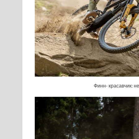
Финн- красавчик: н