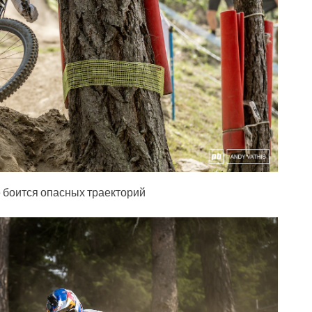
е боится опасных траекторий