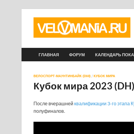
ГЛАВНАЯ
ФОРУМ
КАЛЕНДАРЬ ПОК
ВЕЛОСПОРТ-МАУНТИНБАЙК (DHI)
/
КУБОК МИРА
Кубок мира 2023 (DH
После вчерашней
квалификации 3-го этапа К
полуфиналов.