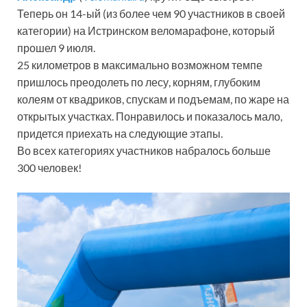
Теперь он 14-ый (из более чем 90 участников в своей
категории) на Истринском веломарафоне, который
прошел 9 июля.
25 километров в максимально возможном темпе
пришлось преодолеть по лесу, корням, глубоким
колеям от квадриков, спускам и подъемам, по жаре на
открытых участках. Понравилось и показалось мало,
придется приехать на следующие этапы.
Во всех категориях участников набралось больше
300 человек!