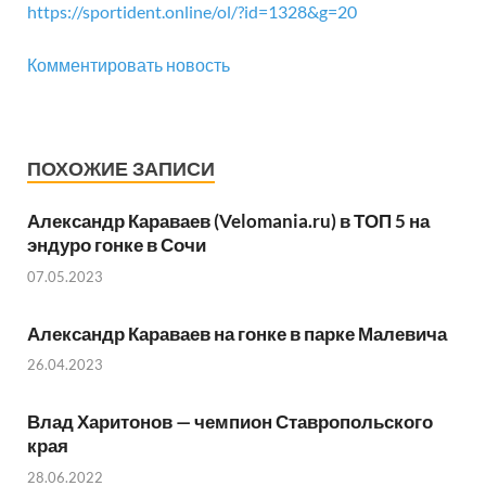
https://sportident.online/ol/?id=1328&g=20
Комментировать новость
ПОХОЖИЕ ЗАПИСИ
Александр Караваев (Velomania.ru) в ТОП 5 на
эндуро гонке в Сочи
07.05.2023
Александр Караваев на гонке в парке Малевича
26.04.2023
Влад Харитонов — чемпион Ставропольского
края
28.06.2022