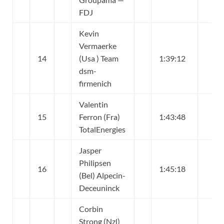
FDJ
Kevin
Vermaerke
14
(Usa ) Team
1:39:12
dsm-
firmenich
Valentin
15
Ferron (Fra)
1:43:48
TotalEnergies
Jasper
Philipsen
16
1:45:18
(Bel) Alpecin-
Deceuninck
Corbin
Strong (Nzl)