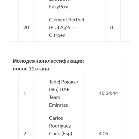
EasyPost
Clément Berthet
20
(Fra) Ag2r —
8
Citroën
Молодежная классификация
после 11 этапа
Tadej Pogacar
(Slo) UAE
1
46:34:44
Team
Emirates
Carlos
Rodriguez
2
Cano (Esp)
4:05