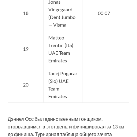
Jonas
Vingegaard
18
00:07
(Den) Jumbo
— Visma
Matteo
Trentin (Ita)
19
UAE Team
Emirates
Tadej Pogacar
(Slo) UAE
20
Team
Emirates
Дэниел Осс был единственным гонщиком,
оторвавшимся в этот день, и финишировал за 13 км
до финиша. Турнирная таблица общего зачета