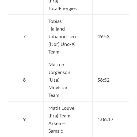
(Fra)
TotalEnergies
Tobias
Halland
7
Johannessen
49:53
(Nor) Uno-X
Team
Matteo
Jorgenson
8
(Usa)
58:52
Movistar
Team
Matis Louvel
(Fra) Team
9
1:06:17
Arkea —
Samsic