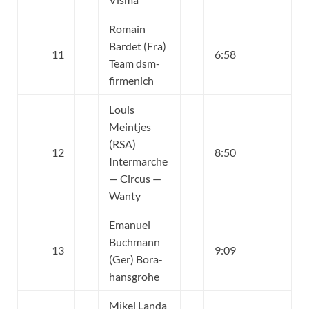
Romain
Bardet (Fra)
11
6:58
Team dsm-
firmenich
Louis
Meintjes
(RSA)
12
8:50
Intermarche
— Circus —
Wanty
Emanuel
Buchmann
13
9:09
(Ger) Bora-
hansgrohe
Mikel Landa