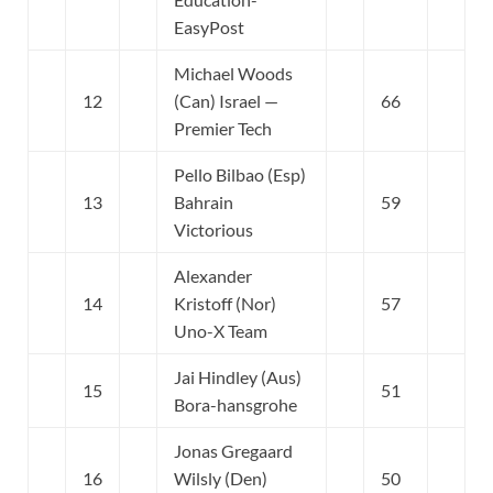
EasyPost
Michael Woods
12
(Can) Israel —
66
Premier Tech
Pello Bilbao (Esp)
13
Bahrain
59
Victorious
Alexander
14
Kristoff (Nor)
57
Uno-X Team
Jai Hindley (Aus)
15
51
Bora-hansgrohe
Jonas Gregaard
16
Wilsly (Den)
50