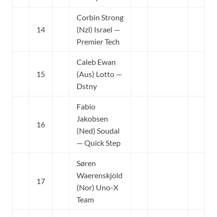
Corbin Strong
14
(Nzl) Israel —
Premier Tech
Caleb Ewan
15
(Aus) Lotto —
Dstny
Fabio
Jakobsen
16
(Ned) Soudal
— Quick Step
Søren
Waerenskjold
17
(Nor) Uno-X
Team