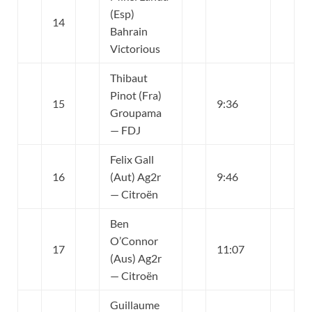
(Esp)
14
Bahrain
Victorious
Thibaut
Pinot (Fra)
15
9:36
Groupama
— FDJ
Felix Gall
16
(Aut) Ag2r
9:46
— Citroën
Ben
O’Connor
17
11:07
(Aus) Ag2r
— Citroën
Guillaume