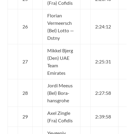
(Fra) Cofidis
Florian
Vermeersch
26
2:24:12
(Bel) Lotto —
Dstny
Mikkel Bjerg
(Den) UAE
27
2:25:31
Team
Emirates
Jordi Meeus
28
(Bel) Bora-
2:27:58
hansgrohe
Axel Zingle
29
2:39:58
(Fra) Cofidis
Yevgeniy