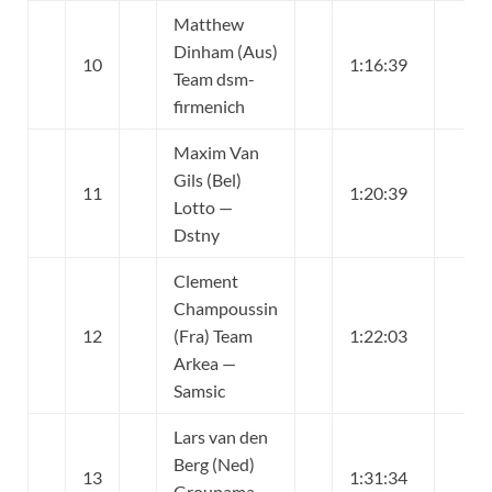
Matthew
Dinham (Aus)
10
1:16:39
Team dsm-
firmenich
Maxim Van
Gils (Bel)
11
1:20:39
Lotto —
Dstny
Clement
Champoussin
12
(Fra) Team
1:22:03
Arkea —
Samsic
Lars van den
Berg (Ned)
13
1:31:34
Groupama —