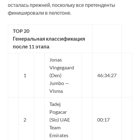
осталась прежней, поскольку все претенденты
финишировали в пелотоне.
TOP 20
Генеральная классификация
после 11 этапа
Jonas
Vingegaard
1
(Den)
46:34:27
Jumbo —
Visma
Tadej
Pogacar
2
(Slo) UAE
00:17
Team
Emirates