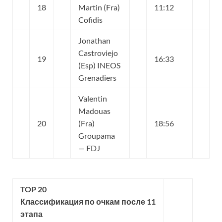
18
Martin (Fra)
11:12
Cofidis
Jonathan
Castroviejo
19
16:33
(Esp) INEOS
Grenadiers
Valentin
Madouas
20
(Fra)
18:56
Groupama
— FDJ
TOP 20
Классификация по очкам после 11
этапа