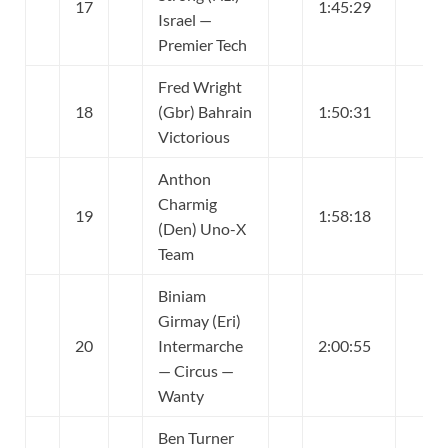
17
1:45:29
Israel —
Premier Tech
Fred Wright
18
(Gbr) Bahrain
1:50:31
Victorious
Anthon
Charmig
19
1:58:18
(Den) Uno-X
Team
Biniam
Girmay (Eri)
20
Intermarche
2:00:55
— Circus —
Wanty
Ben Turner