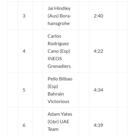
Jai Hindley
3
(Aus) Bora-
2:40
hansgrohe
Carlos
Rodriguez
4
Cano (Esp)
4:22
INEOS
Grenadiers
Pello Bilbao
(Esp)
5
4:34
Bahrain
Victorious
Adam Yates
(Gbr) UAE
6
4:39
Team