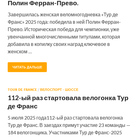
Полин Ферран-Прево.
Завершилась женская веломногодневка «Тур де
Франс» 2025 года: победила в ней Полин Ферран-
Прево. Историческая победа для чемпионки, уже
увенчанной многочисленными титулами, которая
добавила в копилку своих наград ключевое в
женском …
ЧИТАТЬ ДАЛЬШЕ
TOUR DE FRANCE
/
ВЕЛОСПОРТ - ШОССЕ
112-ый раз стартовала велогонка Тур
де Франс
5 июля 2025 года112-ый раз стартовала велогонка
Тур де Франс. В заездах примут участие 23 команды —
184 велогонщика. Участниками Тур де Франс-2025