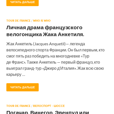
ЧИТАТЬ ДАЛЬШЕ
TOUR DE FRANCE
/
WHO IS WHO
Личная драма французского
велогонщика Жака Анкетиля.
Жак Анкетиль (Jacques Anquetil)— легенда
велосипедного спорта Франции. Он был первым, кто
смог пять раз победить на многодневке «Тур
де Франс». Также Анкетиль — первый француз, кто
выиграл гранд-тур «Джиро д’Италия». Жак всю свою
карьеру …
ЧИТАТЬ ДАЛЬШЕ
TOUR DE FRANCE
/
ВЕЛОСПОРТ - ШОССЕ
Погачар, Винегор, Эвенпул или