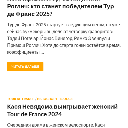
Роглич: кто станет победителем Тур
де Франс 2025?
Тур де Франс 2025 стартует следующим летом, но уже
сейчас букмекеры выделяют четверку фаворитов:
Тадей Погачар, Йонас Винегор, Ремко Эвенпул и
Примош Роглич. Хотя до старта гонки остаётся время,
коэффициенты …
ЧИТАТЬ ДАЛЬШЕ
TOUR DE FRANCE
/
ВЕЛОСПОРТ - ШОССЕ
Кася Невядома выигрывает женский
Tour de France 2024
Очередная драма в женском велоспорте. Кася