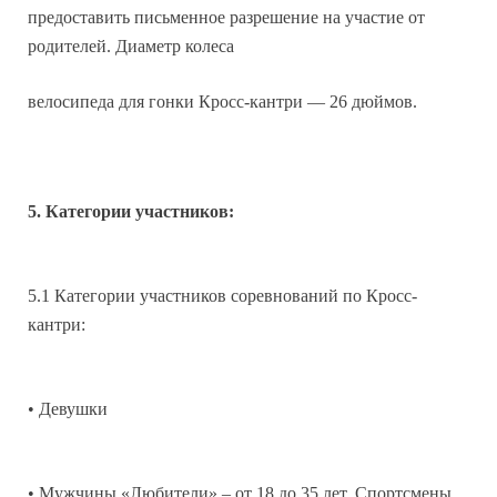
предоставить письменное разрешение на участие от
родителей. Диаметр колеса
велосипеда для гонки Кросс-кантри — 26 дюймов.
5. Категории участников:
5.1 Категории участников соревнований по Кросс-
кантри:
• Девушки
• Мужчины «Любители» – от 18 до 35 лет. Спортсмены,