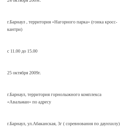
24 октября 2009г.
г.Барнаул , территория «Нагорного парка» (гонка кросс-
кантри)
с 11.00 до 15.00
25 октября 2009г.
г.Барнаул, территория горнолыжного комплекса
«Авальман» по адресу
г.Барнаул, ул.Абаканская, 3г ( соревнования по даунхилу)