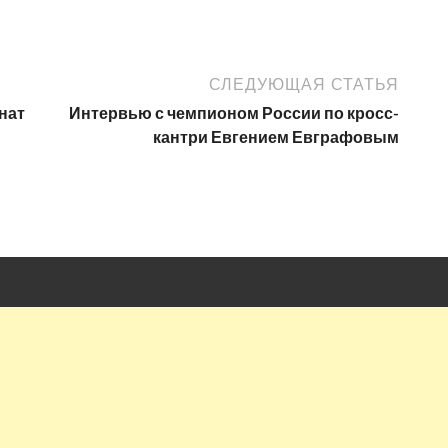
СЛЕДУЮЩАЯ СТАТЬЯ
нат
Интервью с чемпионом России по кросс-
кантри Евгением Евграфовым