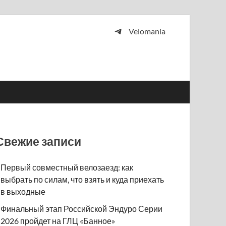
Velomania
 и просто любителей велосипедов.
Свежие записи
Первый совместный велозаезд: как
выбрать по силам, что взять и куда приехать
в выходные
Финальный этап Российской Эндуро Серии
2026 пройдет на ГЛЦ «Банное»