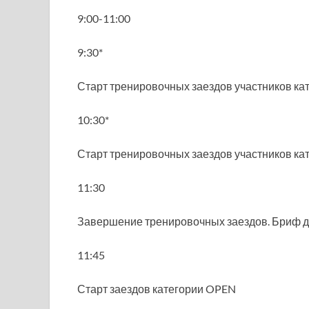
9:00-11:00
9:30*
Старт тренировочных заездов участников ка
10:30*
Старт тренировочных заездов участников ка
11:30
Завершение тренировочных заездов. Бриф д
11:45
Старт заездов категории OPEN