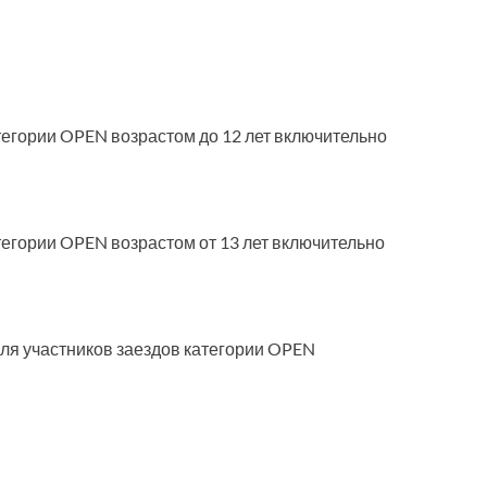
тегории OPEN возрастом до 12 лет включительно
тегории OPEN возрастом от 13 лет включительно
ля участников заездов категории OPEN