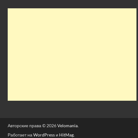
Авторские права © 2026
Velomania
.
Работает на
WordPress
и
HitMag
.