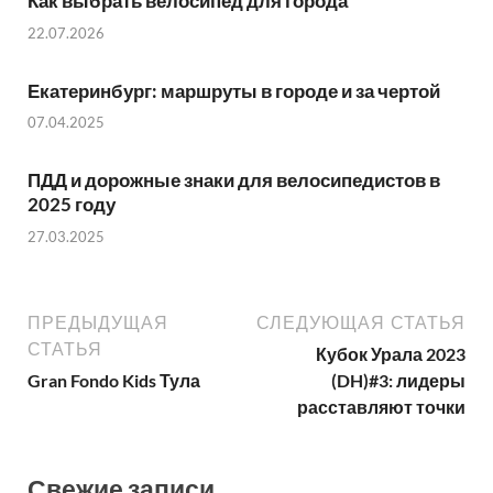
Как выбрать велосипед для города
22.07.2026
Екатеринбург: маршруты в городе и за чертой
07.04.2025
ПДД и дорожные знаки для велосипедистов в
2025 году
27.03.2025
ПРЕДЫДУЩАЯ
СЛЕДУЮЩАЯ СТАТЬЯ
СТАТЬЯ
Кубок Урала 2023
Gran Fondo Kids Тула
(DH)#3: лидеры
расставляют точки
Свежие записи