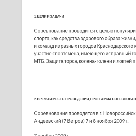
1. ЦЕЛИ И ЗАДАЧИ
Соревнование проводится с целью популяриз
спорта, как средства здорового образа жиз
и команд из разных городов Краснодарского к
участие спортсмена, имеющего исправный го
МТБ. Защита торса, колена-голени и локтей п
2. ВРЕМЯ И МЕСТО ПРОВЕДЕНИЯ, ПРОГРАММА СОРЕВНОВА
Соревнования проводятся в г. Новороссийск
Андеевский (7 Ветров) 7 и 8 ноября 2009 г.
7 ноября 2009 г.