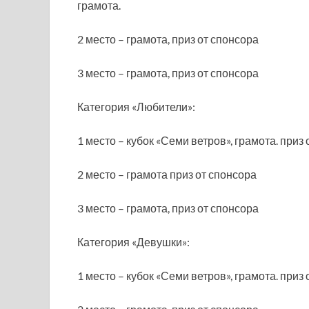
грамота.
2 место – грамота, приз от спонсора
3 место – грамота, приз от спонсора
Категория «Любители»:
1 место – кубок «Семи ветров», грамота. приз
2 место – грамота приз от спонсора
3 место – грамота, приз от спонсора
Категория «Девушки»:
1 место – кубок «Семи ветров», грамота. приз