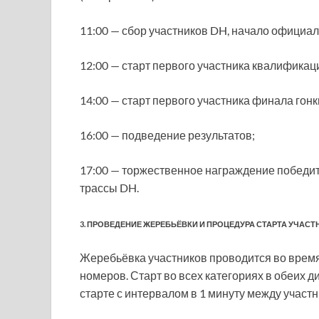
11:00 — сбор участников DH, начало официал
12:00 — старт первого участника квалификац
14:00 — старт первого участника финала гонк
16:00 — подведение результатов;
17:00 — торжественное награждение победи
трассы DH.
3. ПРОВЕДЕНИЕ ЖЕРЕБЬЁВКИ И ПРОЦЕДУРА СТАРТА УЧАС
Жеребьёвка участников проводится во время
номеров. Старт во всех категориях в обеих 
старте с интервалом в 1 минуту между участ