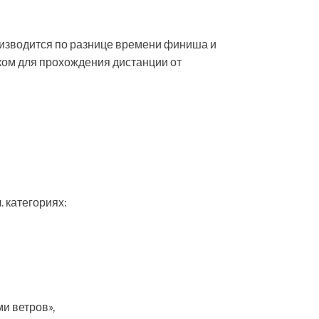
изводится по разнице времени финиша и
ком для прохождения дистанции от
 категориях:
ми ветров»,