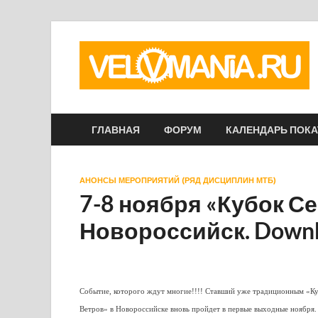
ГЛАВНАЯ
ФОРУМ
КАЛЕНДАРЬ ПОК
АНОНСЫ МЕРОПРИЯТИЙ (РЯД ДИСЦИПЛИН МТБ)
7-8 ноября «Кубок С
Новороссийск. Downh
Событие, которого ждут многие!!!! Ставший уже традиционным «К
Ветров» в Новороссийске вновь пройдет в первые выходные ноября.