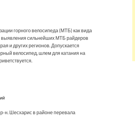
ации горного велосипеда (МТБ) как вида
ни, выявления сильнейших МТБ райдеров
рая и других регионов. Допускается
рный велосипед, шлем для катания на
риветствуется.
НИЙ
 р-н. Шесхарис в районе перевала