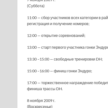
(Суббота)
11:00 — сбор участников всех категории в р
регистрация и получение номеров;
12:00 — открытие соревнований;
13:00 — старт первого участника гонки Эндур
13:30 –15:00 — свободные тренировки DH;
15:00 –16:00 — финиш гонки Эндуро;
17:00 — торжественное награждение победит
финиша трассы DH.
8 ноября 2009 г.
(Воскресенье)