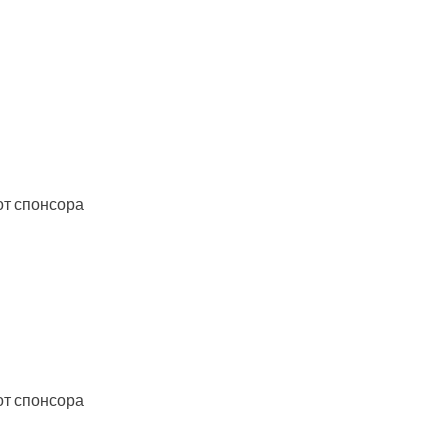
 от спонсора
 от спонсора