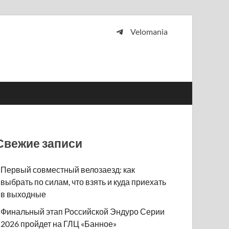
Velomania
 и просто любителей велосипедов.
Свежие записи
Первый совместный велозаезд: как
выбрать по силам, что взять и куда приехать
в выходные
Финальный этап Российской Эндуро Серии
2026 пройдет на ГЛЦ «Банное»