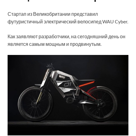
Стартап из Великобритании представил
футуристичный электрический велосипед WAU Cyber.
Как заявляют разработчики, на сегодняшний день он
является самым мощным и продвинутым.