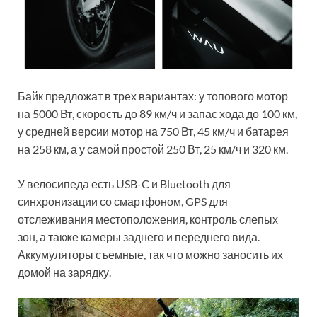
Байк предложат в трех вариантах: у топового мотор
на 5000 Вт, скорость до 89 км/ч и запас хода до 100 км,
у средней версии мотор на 750 Вт, 45 км/ч и батарея
на 258 км, а у самой простой 250 Вт, 25 км/ч и 320 км.
У велосипеда есть USB-C и Bluetooth для
синхронизации со смартфоном, GPS для
отслеживания местоположения, контроль слепых
зон, а также камеры заднего и переднего вида.
Аккумуляторы съемные, так что можно заносить их
домой на зарядку.