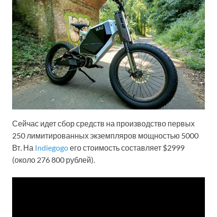
Сейчас идет сбор средств на производство первых
250 лимитированных экземпляров мощностью 5000
Вт. На
Indiegogo
его стоимость составляет $2999
(около 276 800 рублей).