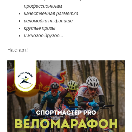
профессионалам
качественная разметка
веломойки на финише
крутые призы
и многое другое…
На старт!