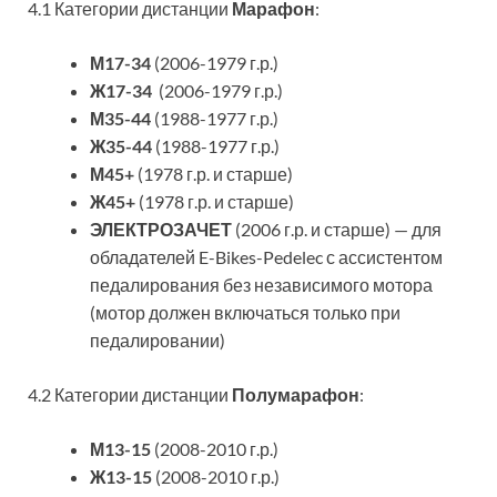
4.1 Категории дистанции
Марафон
:
М17-34
(2006-1979 г.р.)
Ж17-34
(2006-1979 г.р.)
М35-44
(1988-1977 г.р.)
Ж35-44
(1988-1977 г.р.)
М45+
(1978 г.р. и старше)
Ж45+
(1978 г.р. и старше)
ЭЛЕКТРОЗАЧЕТ
(2006 г.р. и старше) — для
обладателей E-Bikes-Pedelec с ассистентом
педалирования без независимого мотора
(мотор должен включаться только при
педалировании)
4.2 Категории дистанции
Полумарафон
:
М13-15
(2008-2010 г.р.)
Ж13-15
(2008-2010 г.р.)