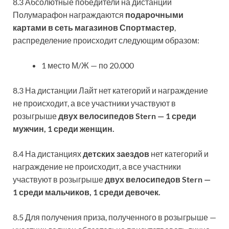
8.3 Абсолютные победители на дистанции
Полумарафон награждаются
подарочными
картами в сеть магазинов Спортмастер
,
распределение происходит следующим образом:
1 место М/Ж — по 20.000
8.3 На дистанции Лайт нет категорий и награждение
не происходит, а все участники участвуют в
розыгрыше
двух велосипедов Stern — 1 среди
мужчин, 1 среди женщин.
8.4 На дистанциях
детских заездов
нет категорий и
награждение не происходит, а все участники
участвуют в розыгрыше
двух велосипедов Stern —
1 среди мальчиков, 1 среди девочек.
8.5 Для получения приза, полученного в розыгрыше —