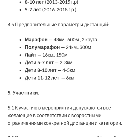
8-10 лет
(2013-2015 г.р)
5-7
лет
(2016-2018 г.р.)
4.5 Предварительные параметры дистанций:
Марафон —
48км., 600м., 2 круга
Полумарафон —
24км., 300м
Лайт —
16км., 150м
Дети 5-7 лет —
2-3км
Дети 8-10 лет —
4-5км
Дети 11-12 лет —
6км
5. Участники.
5.1 К участию в мероприятии допускаются все
желающие в соответствии с возрастными
ограничениями конкретной дистанции и категории.