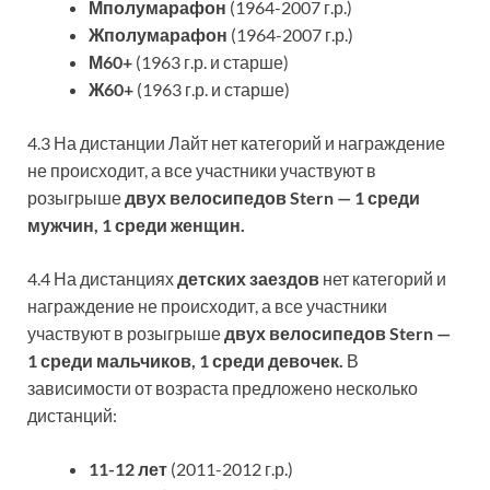
Мполумарафон
(1964-2007 г.р.)
Жполумарафон
(1964-2007 г.р.)
М60+
(1963 г.р. и старше)
Ж60+
(1963 г.р. и старше)
4.3 На дистанции Лайт нет категорий и награждение
не происходит, а все участники участвуют в
розыгрыше
двух велосипедов Stern — 1 среди
мужчин, 1 среди женщин.
4.4 На дистанциях
детских заездов
нет категорий и
награждение не происходит, а все участники
участвуют в розыгрыше
двух велосипедов Stern —
1 среди мальчиков, 1 среди девочек.
В
зависимости от возраста предложено несколько
дистанций:
11-12 лет
(2011-2012 г.р.)