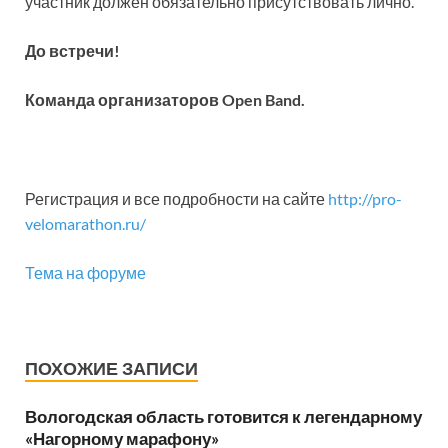
участник должен обязательно присутствовать лично.
До встречи!
Команда организаторов Open Band.
Регистрация и все подробности на сайте
http://pro-
velomarathon.ru/
Тема на форуме
ПОХОЖИЕ ЗАПИСИ
Вологодская область готовится к легендарному
«Нагорному марафону»