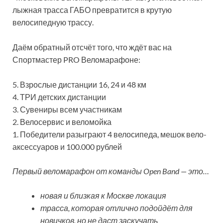
лыжная трасса ГАБО превратится в крутую
велосипедную трассу.
Даём обратный отсчёт того, что ждёт вас на
Спортмастер PRO Веломарафоне:
5. Взрослые дистанции 16, 24 и 48 км
4. ТРИ детских дистанции
3. Сувениры всем участникам
2. Велосервис и веломойка
1. Победители разыграют 4 велосипеда, мешок вело-
аксессуаров и 100.000 рублей
Первый веломарафон от команды Open Band — это…
новая и близкая к Москве локация
трасса, которая отлично подойдёт для
новичков, но не даст заскучать