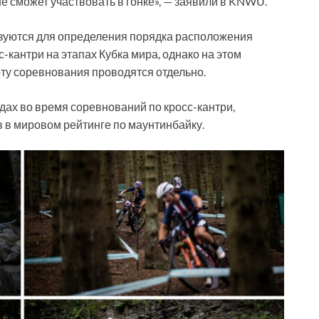
е сможет участвовать в гонке», — заявили в KNWU.
зуются для определения порядка расположения
с-кантри на этапах Кубка мира, однако на этом
ту соревнования проводятся отдельно.
ядах во время соревнований по кросс-кантри,
в в мировом рейтинге по маунтинбайку.