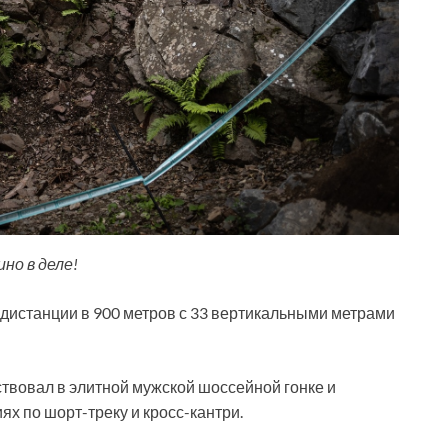
ино в деле!
 дистанции в 900 метров с 33 вертикальными метрами
твовал в элитной мужской шоссейной гонке и
х по шорт-треку и кросс-кантри.