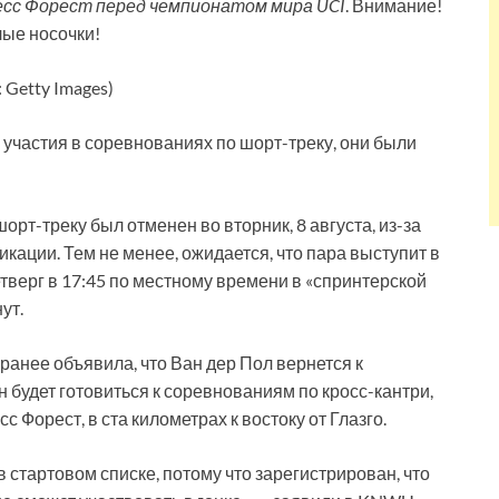
есс Форест перед чемпионатом мира UCI
. Внимание!
ые носочки!
 Getty Images)
участия в соревнованиях по шорт-треку, они были
т-треку был отменен во вторник, 8 августа, из-за
кации. Тем не менее, ожидается, что пара выступит в
етверг в 17:45 по местному времени в «спринтерской
ут.
нее объявила, что Ван дер Пол вернется к
н будет готовиться к соревнованиям по кросс-кантри,
с Форест, в ста километрах к востоку от Глазго.
в стартовом списке, потому что зарегистрирован, что