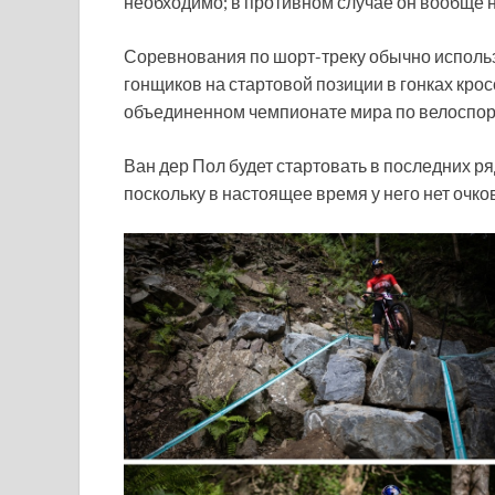
необходимо; в противном случае он вообще н
Соревнования по шорт-треку обычно исполь
гонщиков на стартовой позиции в гонках крос
объединенном чемпионате мира по велоспор
Ван дер Пол будет стартовать в последних р
поскольку в настоящее время у него нет очко