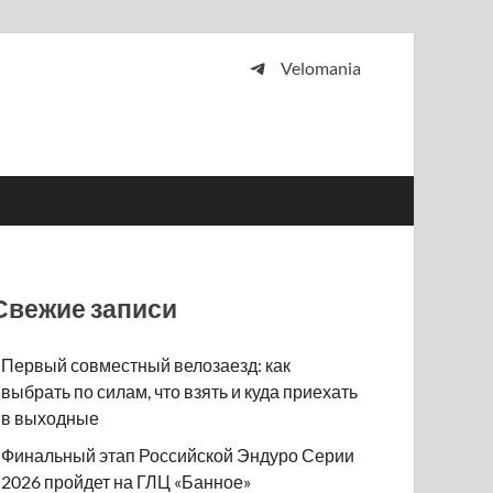
Velomania
 и просто любителей велосипедов.
Свежие записи
Первый совместный велозаезд: как
выбрать по силам, что взять и куда приехать
в выходные
Финальный этап Российской Эндуро Серии
2026 пройдет на ГЛЦ «Банное»