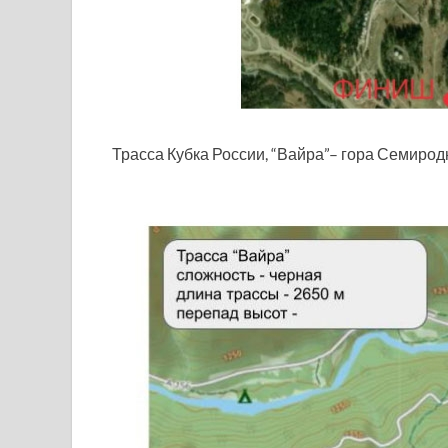
Трасса Кубка России, “Вайра”– гора Семирод