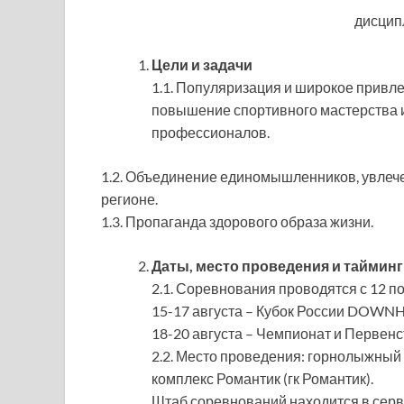
дисцип
Цели и задачи
1.1. Популяризация и широкое привл
повышение спортивного мастерства 
профессионалов.
1.2. Объединение единомышленников, увлече
регионе.
1.3. Пропаганда здорового образа жизни.
Даты, место проведения и таймин
2.1. Соревнования проводятся с 12 по
15-17 августа – Кубок России DOWNH
18-20 августа – Чемпионат и Перве
2.2. Место проведения: горнолыжный 
комплекс Романтик (гк Романтик).
Штаб соревнований находится в серв