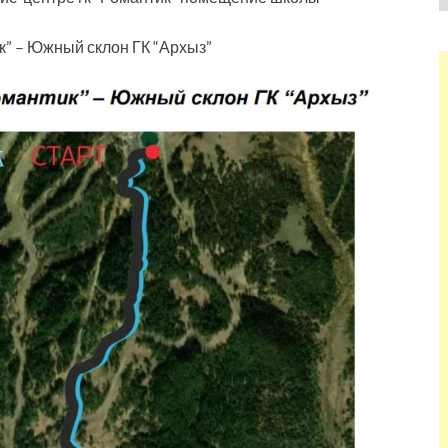
к” – Южный склон ГК “Архыз”