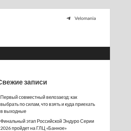
Velomania
 и просто любителей велосипедов.
Свежие записи
Первый совместный велозаезд: как
выбрать по силам, что взять и куда приехать
в выходные
Финальный этап Российской Эндуро Серии
2026 пройдет на ГЛЦ «Банное»