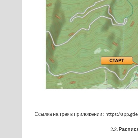
Ссылка на трек в приложении : https://app.gdet
2.2.
Распис