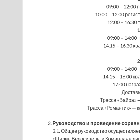
09:00 – 12:00
10.00 – 12.00 регис
12:00 – 16:30
1
09:00 – 14:00
14.15 – 16.30 
2
09:00 – 14:00
14.15 – 16.00 к
17:00 нагр
Доставк
Трасса «Вайра» —
Трасса «Романтик» — к
Руководство и проведение сорев
3.1. Общее руководство осуществля
«Шилин Велосипеды и Команда» в ли