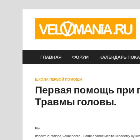
ГЛАВНАЯ
ФОРУМ
КАЛЕНДАРЬ ПОК
ШКОЛА ПЕРВОЙ ПОМОЩИ
Первая помощь при па
Травмы головы.
Как
известно, голова, чаще всего – наше слабое место. И посему нужно