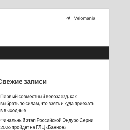
Velomania
 и просто любителей велосипедов.
Свежие записи
Первый совместный велозаезд: как
выбрать по силам, что взять и куда приехать
в выходные
Финальный этап Российской Эндуро Серии
2026 пройдет на ГЛЦ «Банное»