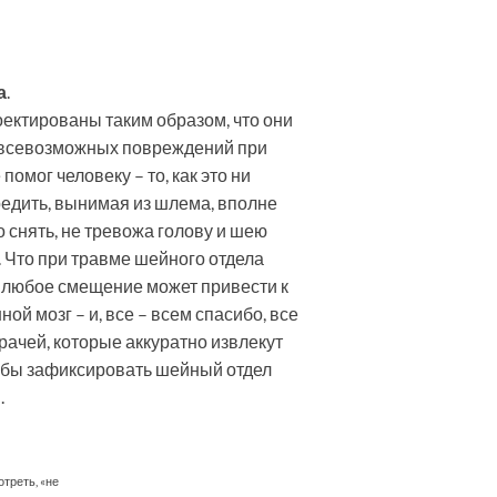
а
.
оектированы таким образом, что они
 всевозможных повреждений при
помог человеку – то, как это ни
вредить, вынимая из шлема, вполне
снять, не тревожа голову и шею
 Что при травме шейного отдела
к любое смещение может привести к
й мозг – и, все – всем спасибо, все
рачей, которые аккуратно извлекут
обы зафиксировать шейный отдел
.
треть, «не